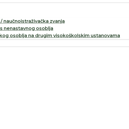
/ naučnoistraživačka zvanja
os nenastavnog osoblja
og osoblja na drugim visokoškolskim ustanovama