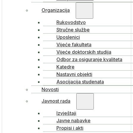
Organizacija
Rukovodstvo
Stručne službe
Uposlenici
Vijeće fakulteta
Vijeće doktorskih studija
Odbor za osiguranje kvaliteta
Katedre
Nastavni objekti
Asocijacija studenata
Novosti
Javnost rada
Izvještaji
Javne nabavke
Propisi i akti