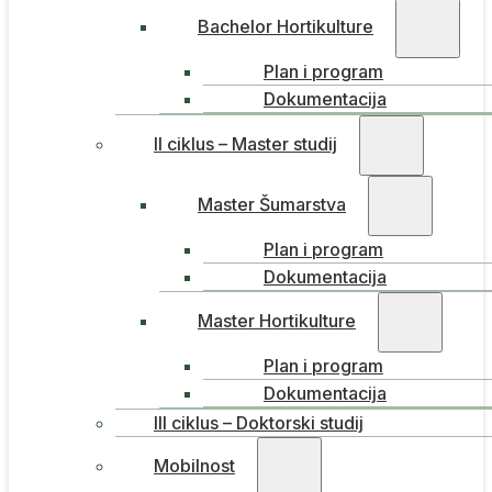
Bachelor Hortikulture
Plan i program
Dokumentacija
II ciklus – Master studij
Master Šumarstva
Plan i program
Dokumentacija
Master Hortikulture
Plan i program
Dokumentacija
III ciklus – Doktorski studij
Mobilnost