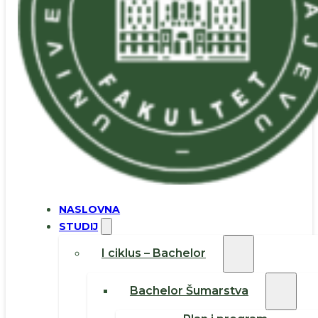
NASLOVNA
STUDIJ
I ciklus – Bachelor
Bachelor Šumarstva