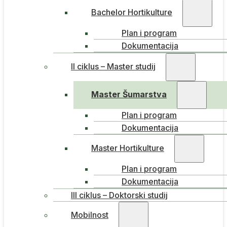
Bachelor Hortikulture
Plan i program
Dokumentacija
II ciklus – Master studij
Master Šumarstva
Plan i program
Dokumentacija
Master Hortikulture
Plan i program
Dokumentacija
III ciklus – Doktorski studij
Mobilnost