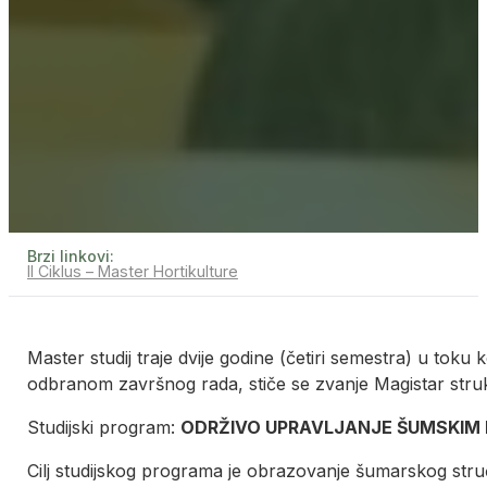
Brzi linkovi:
II Ciklus – Master Hortikulture
Master studij traje dvije godine (četiri semestra) u toku
odbranom završnog rada, stiče se zvanje Magistar struke 
Studijski program:
ODRŽIVO UPRAVLJANJE ŠUMSKIM
Cilj studijskog programa je obrazovanje šumarskog struč