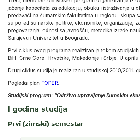
Treći, međunarodni Master program organiziran je iz ob
jačanje kapaciteta za edukaciju, obuku i istraživanje u 
predavači na šumarskim fakultetima u regionu, skupa
su pored šumarske politike, ekonomike, organizacije, z
pregovaranja, odnosi sa javnošću, metodika izrade naučn
Sarajevu i Univerzitet u Beogradu.
Prvi ciklus ovog programa realiziran je tokom studijski
BiH, Crne Gore, Hrvatske, Makedonije i Srbije. U aprilu 
Drugi ciklus studija je realiziran u studijskoj 2010/2011. g
Pogledaj plan
FOPER
.
Studijski program: “Održivo upravljanje šumskim ek
I godina studija
Prvi (zimski) semestar