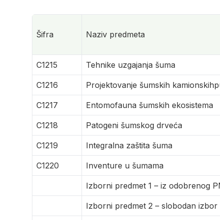
Šifra
Naziv predmeta
C1215
Tehnike uzgajanja šuma
C1216
Projektovanje šumskih kamionskihp
C1217
Entomofauna šumskih ekosistema
C1218
Patogeni šumskog drveća
C1219
Integralna zaštita šuma
C1220
Inventure u šumama
Izborni predmet 1 – iz odobrenog 
Izborni predmet 2 – slobodan izbor