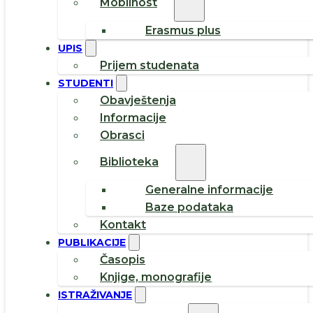
Mobilnost
Erasmus plus
UPIS
Prijem studenata
STUDENTI
Obavještenja
Informacije
Obrasci
Biblioteka
Generalne informacije
Baze podataka
Kontakt
PUBLIKACIJE
Časopis
Knjige, monografije
ISTRAŽIVANJE