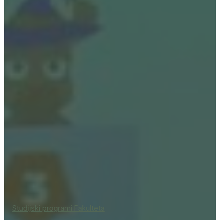
Studijski programi Fakulteta