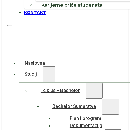
Karijerne priče studenata
KONTAKT
Naslovna
Studij
I ciklus – Bachelor
Bachelor Šumarstva
Plan i program
Dokumentacija