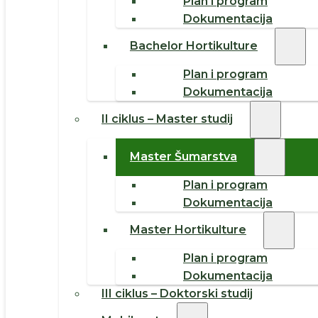
Plan i program
Dokumentacija
Bachelor Hortikulture
Plan i program
Dokumentacija
II ciklus – Master studij
Master Šumarstva
Plan i program
Dokumentacija
Master Hortikulture
Plan i program
Dokumentacija
III ciklus – Doktorski studij