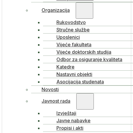
Organizacija
Rukovodstvo
Stručne službe
Uposlenici
Vijeće fakulteta
Vijeće doktorskih studija
Odbor za osiguranje kvaliteta
Katedre
Nastavni objekti
Asocijacija studenata
Novosti
Javnost rada
Izvještaji
Javne nabavke
Propisi i akti