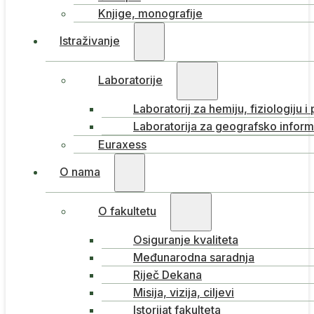
Knjige, monografije
Istraživanje
Laboratorije
Laboratorij za hemiju, fiziologiju i
Laboratorija za geografsko inform
Euraxess
O nama
O fakultetu
Osiguranje kvaliteta
Međunarodna saradnja
Riječ Dekana
Misija, vizija, ciljevi
Istorijat fakulteta