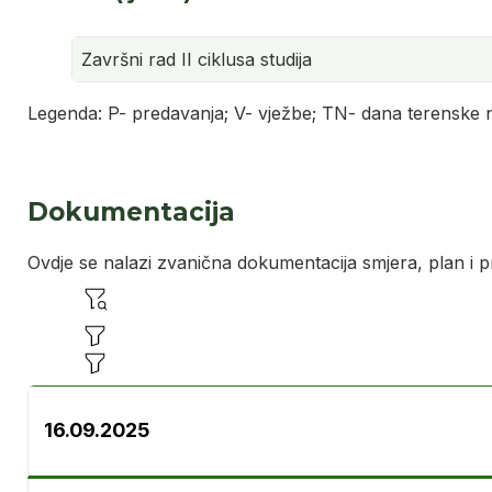
Završni rad II ciklusa studija
Legenda: P- predavanja; V- vježbe; TN- dana terenske 
Dokumentacija
Ovdje se nalazi zvanična dokumentacija smjera, plan i p
16.09.2025