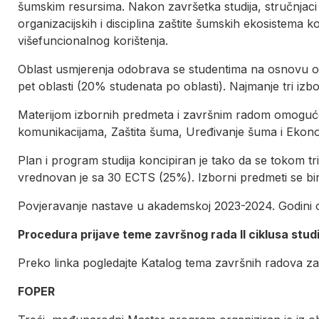
šumskim resursima. Nakon završetka studija, stručnjaci
organizacijskih i disciplina zaštite šumskih ekosistem
višefuncionalnog korištenja.
Oblast usmjerenja odobrava se studentima na osnovu opć
pet oblasti (20% studenata po oblasti). Najmanje tri izb
Materijom izbornih predmeta i završnim radom omogućeno
komunikacijama, Zaštita šuma, Uređivanje šuma i Ekono
Plan i program studija koncipiran je tako da se tokom 
vrednovan je sa 30 ECTS (25%). Izborni predmeti se bi
Povjeravanje nastave u akademskoj 2023-2024. Godini o
Procedura prijave teme završnog rada II ciklusa studi
Preko linka pogledajte Katalog tema završnih radova za
FOPER