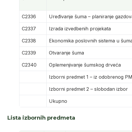
C2336
Uređivanje šuma – planiranje gazdo
C2337
Izrada izvedbenih projekata
C2338
Ekonomika poslovnih sistema u šum
C2339
Otvaranje šuma
C2340
Oplemenjivanje šumskog drveća
Izborni predmet 1 – iz odobrenog P
Izborni predmet 2 – slobodan izbor
Ukupno
Lista izbornih predmeta