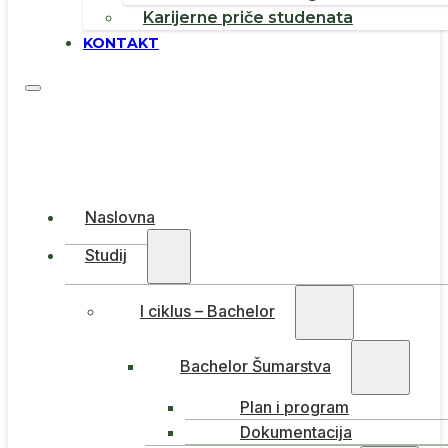
Karijerne priče studenata
KONTAKT
Naslovna
Studij
I ciklus – Bachelor
Bachelor Šumarstva
Plan i program
Dokumentacija