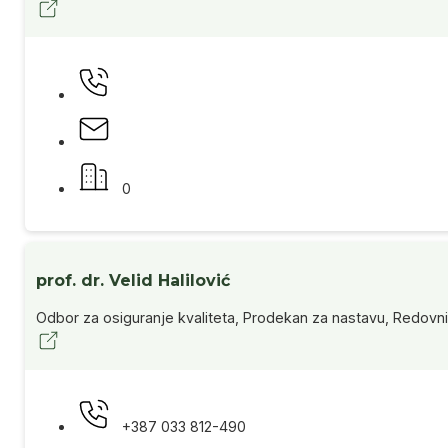
0
prof. dr. Velid Halilović
Odbor za osiguranje kvaliteta, Prodekan za nastavu, Redovni
+387 033 812-490