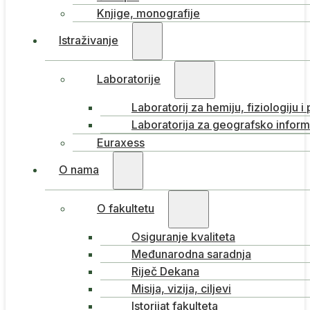
Knjige, monografije
Istraživanje
Laboratorije
Laboratorij za hemiju, fiziologiju i
Laboratorija za geografsko inform
Euraxess
O nama
O fakultetu
Osiguranje kvaliteta
Međunarodna saradnja
Riječ Dekana
Misija, vizija, ciljevi
Istorijat fakulteta