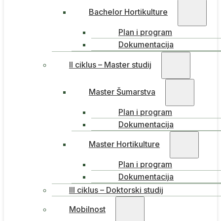
Bachelor Hortikulture
Plan i program
Dokumentacija
II ciklus – Master studij
Master Šumarstva
Plan i program
Dokumentacija
Master Hortikulture
Plan i program
Dokumentacija
III ciklus – Doktorski studij
Mobilnost