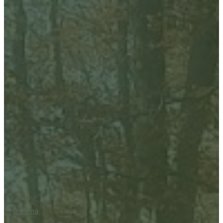
O nama