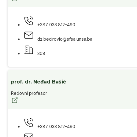
+387 033 812-490
dz.becirovic@sfsa.unsa.ba
308
prof. dr. Neđad Bašić
Redovni profesor
+387 033 812-490