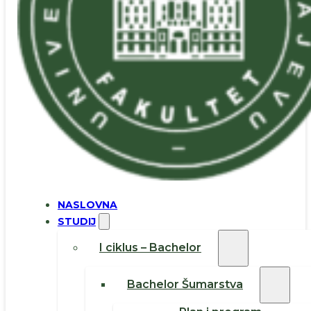
NASLOVNA
STUDIJ
I ciklus – Bachelor
Bachelor Šumarstva