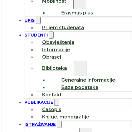
Mobilnost
Erasmus plus
UPIS
Prijem studenata
STUDENTI
Obavještenja
Informacije
Obrasci
Biblioteka
Generalne informacije
Baze podataka
Kontakt
PUBLIKACIJE
Časopis
Knjige, monografije
ISTRAŽIVANJE