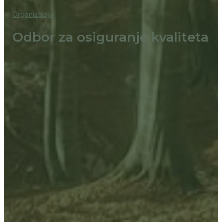
Organizacija
Odbor za osiguranje kvaliteta