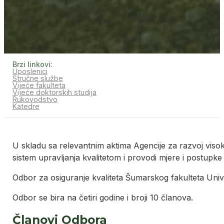
Brzi linkovi:
Uposlenici
Stručne službe
Vijeće fakulteta
Vijeće doktorskih studija
Rukovodstvo
Katedre
U skladu sa relevantnim aktima Agencije za razvoj visoko
sistem upravljanja kvalitetom i provodi mjere i postupke 
Odbor za osiguranje kvaliteta Šumarskog fakulteta Univer
Odbor se bira na četiri godine i broji 10 članova.
Članovi Odbora