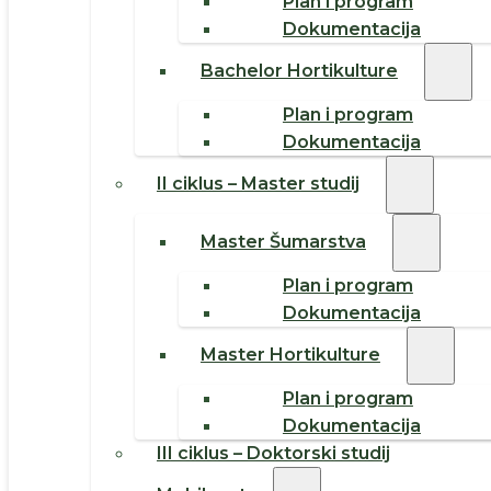
Plan i program
Dokumentacija
Bachelor Hortikulture
Plan i program
Dokumentacija
II ciklus – Master studij
Master Šumarstva
Plan i program
Dokumentacija
Master Hortikulture
Plan i program
Dokumentacija
III ciklus – Doktorski studij