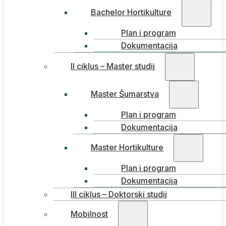
Bachelor Hortikulture
Plan i program
Dokumentacija
II ciklus – Master studij
Master Šumarstva
Plan i program
Dokumentacija
Master Hortikulture
Plan i program
Dokumentacija
III ciklus – Doktorski studij
Mobilnost