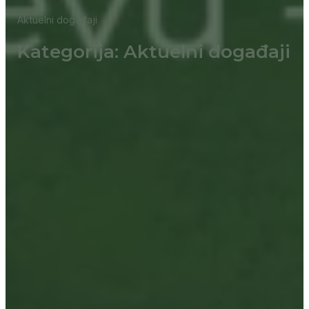
Aktuelni događaji
Kategorija: Aktuelni događaji