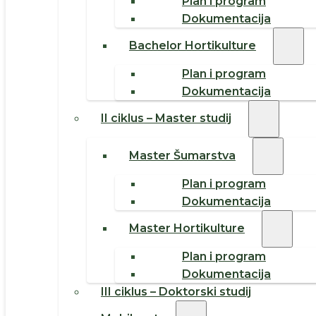
Plan i program
Dokumentacija
Bachelor Hortikulture
Plan i program
Dokumentacija
II ciklus – Master studij
Master Šumarstva
Plan i program
Dokumentacija
Master Hortikulture
Plan i program
Dokumentacija
III ciklus – Doktorski studij