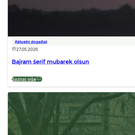
Aktuelni događaji
27.05.2026
Bajram šerif mubarek olsun
Saznaj više