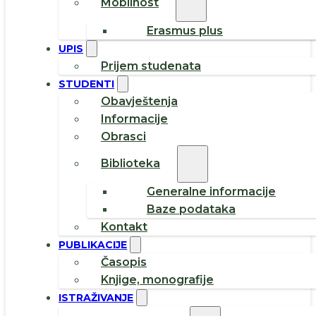
Mobilnost
Erasmus plus
UPIS
Prijem studenata
STUDENTI
Obavještenja
Informacije
Obrasci
Biblioteka
Generalne informacije
Baze podataka
Kontakt
PUBLIKACIJE
Časopis
Knjige, monografije
ISTRAŽIVANJE