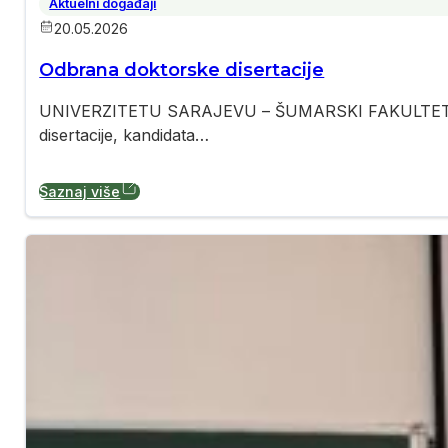
Aktuelni događaji
20.05.2026
Odbrana doktorske disertacije
UNIVERZITETU SARAJEVU – ŠUMARSKI FAKULTET VIJ
disertacije, kandidata…
Saznaj više