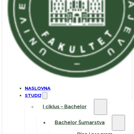
NASLOVNA
STUDIJ
I ciklus – Bachelor
Bachelor Šumarstva