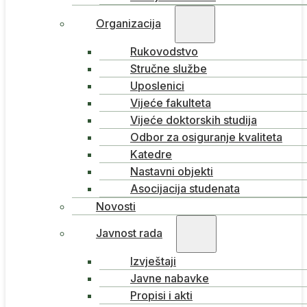
Organizacija
Rukovodstvo
Stručne službe
Uposlenici
Vijeće fakulteta
Vijeće doktorskih studija
Odbor za osiguranje kvaliteta
Katedre
Nastavni objekti
Asocijacija studenata
Novosti
Javnost rada
Izvještaji
Javne nabavke
Propisi i akti