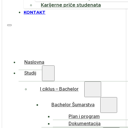
Karijerne priče studenata
KONTAKT
Naslovna
Studij
I ciklus – Bachelor
Bachelor Šumarstva
Plan i program
Dokumentacija