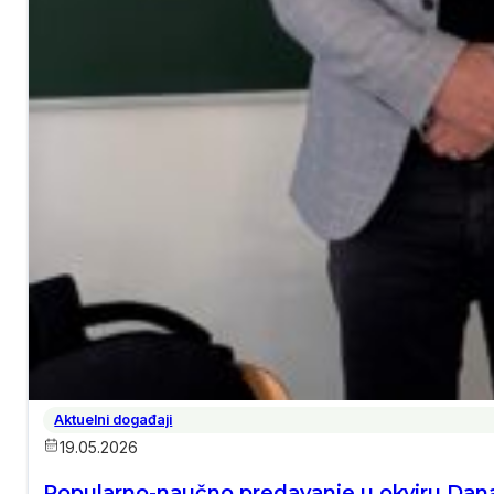
Aktuelni događaji
19.05.2026
Popularno-naučno predavanje u okviru Dana