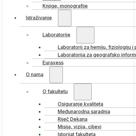
Knjige, monografije
Istraživanje
Laboratorije
Laboratorij za hemiju, fiziologiju i
Laboratorija za geografsko inform
Euraxess
O nama
O fakultetu
Osiguranje kvaliteta
Međunarodna saradnja
Riječ Dekana
Misija, vizija, ciljevi
Istorijat fakulteta