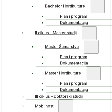
Bachelor Hortikulture
Plan i program
Dokumentacija
II ciklus – Master studij
Master Šumarstva
Plan i program
Dokumentacija
Master Hortikulture
Plan i program
Dokumentacija
III ciklus – Doktorski studij
Mobilnost