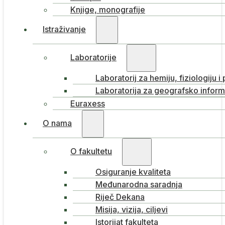
Knjige, monografije
Istraživanje
Laboratorije
Laboratorij za hemiju, fiziologiju i
Laboratorija za geografsko inform
Euraxess
O nama
O fakultetu
Osiguranje kvaliteta
Međunarodna saradnja
Riječ Dekana
Misija, vizija, ciljevi
Istorijat fakulteta