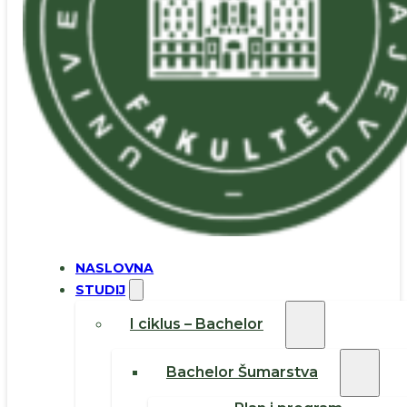
NASLOVNA
STUDIJ
I ciklus – Bachelor
Bachelor Šumarstva