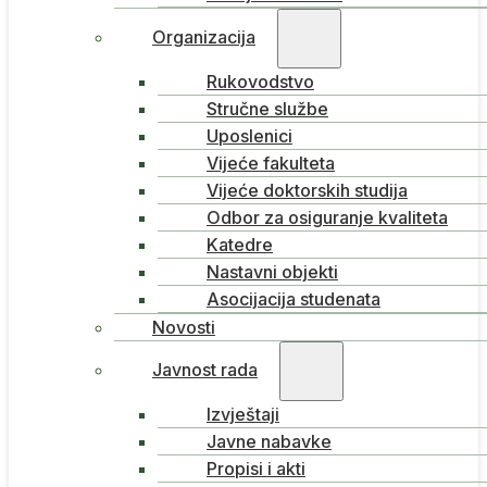
Organizacija
Rukovodstvo
Stručne službe
Uposlenici
Vijeće fakulteta
Vijeće doktorskih studija
Odbor za osiguranje kvaliteta
Katedre
Nastavni objekti
Asocijacija studenata
Novosti
Javnost rada
Izvještaji
Javne nabavke
Propisi i akti