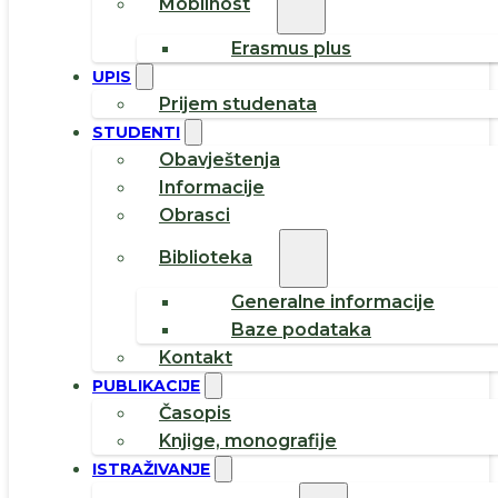
Mobilnost
Erasmus plus
UPIS
Prijem studenata
STUDENTI
Obavještenja
Informacije
Obrasci
Biblioteka
Generalne informacije
Baze podataka
Kontakt
PUBLIKACIJE
Časopis
Knjige, monografije
ISTRAŽIVANJE