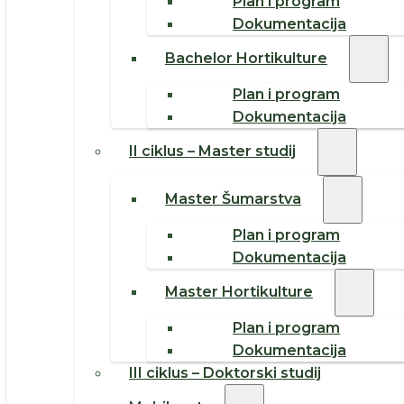
Plan i program
Dokumentacija
Bachelor Hortikulture
Plan i program
Dokumentacija
II ciklus – Master studij
Master Šumarstva
Plan i program
Dokumentacija
Master Hortikulture
Plan i program
Dokumentacija
III ciklus – Doktorski studij