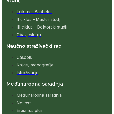
Studij
I ciklus – Bachelor
II ciklus – Master studij
III ciklus – Doktorski studij
Obavještenja
Naučnoistraživački rad
Časopis
Knjige, monografije
Istraživanje
Međunarodna saradnja
Međunarodna saradnja
Novosti
Erasmus plus