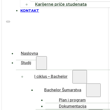
Karijerne priče studenata
KONTAKT
Naslovna
Studij
I ciklus – Bachelor
Bachelor Šumarstva
Plan i program
Dokumentacija