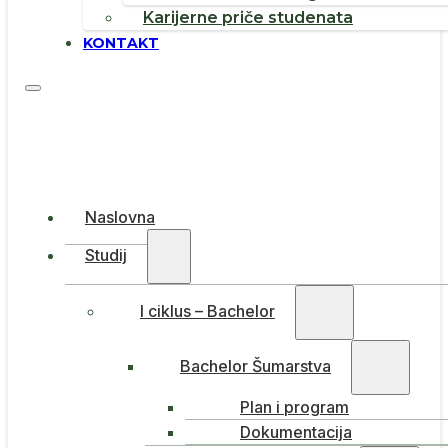
Karijerne priče studenata
KONTAKT
Naslovna
Studij
I ciklus – Bachelor
Bachelor Šumarstva
Plan i program
Dokumentacija