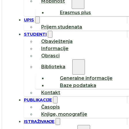
Mobilnost
Erasmus plus
UPIS
Prijem studenata
STUDENTI
Obavještenja
Informacije
Obrasci
Biblioteka
Generalne informacije
Baze podataka
Kontakt
PUBLIKACIJE
Časopis
Knjige, monografije
ISTRAŽIVANJE