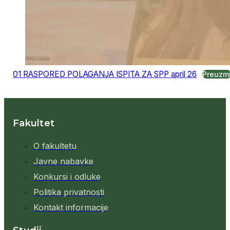
01 RASPORED POLAGANJA ISPITA ZA SPP april 26
Preuzm
Fakultet
O fakultetu
Javne nabavke
Konkursi i odluke
Politika privatnosti
Kontakt informacije