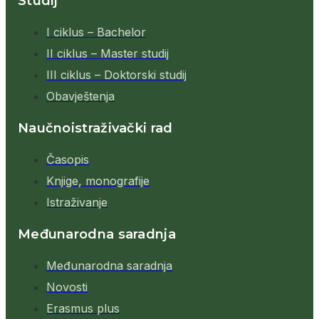
Studij
I ciklus – Bachelor
II ciklus – Master studij
III ciklus – Doktorski studij
Obavještenja
Naučnoistraživački rad
Časopis
Knjige, monografije
Istraživanje
Međunarodna saradnja
Međunarodna saradnja
Novosti
Erasmus plus