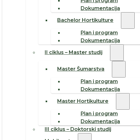
Plan i program
Dokumentacija
Bachelor Hortikulture
Plan i program
Dokumentacija
II ciklus – Master studij
Master Šumarstva
Plan i program
Dokumentacija
Master Hortikulture
Plan i program
Dokumentacija
III ciklus – Doktorski studij