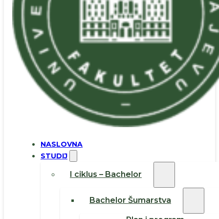
NASLOVNA
STUDIJ
I ciklus – Bachelor
Bachelor Šumarstva