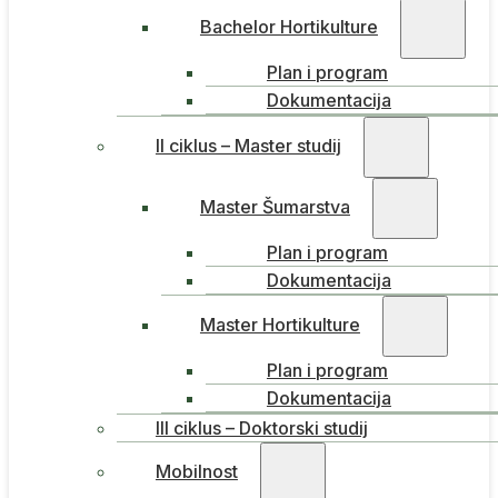
Bachelor Hortikulture
Plan i program
Dokumentacija
II ciklus – Master studij
Master Šumarstva
Plan i program
Dokumentacija
Master Hortikulture
Plan i program
Dokumentacija
III ciklus – Doktorski studij
Mobilnost