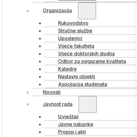
Organizacija
Rukovodstvo
Stručne službe
Uposlenici
Vijeće fakulteta
Vijeće doktorskih studija
Odbor za osiguranje kvaliteta
Katedre
Nastavni objekti
Asocijacija studenata
Novosti
Javnost rada
Izvještaji
Javne nabavke
Propisi i akti