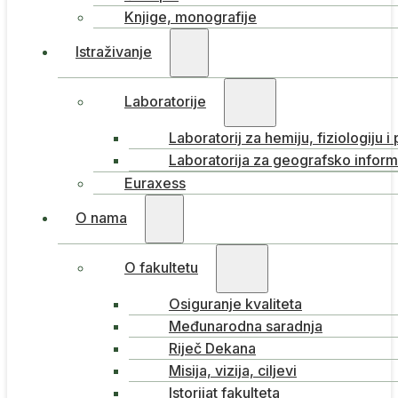
Knjige, monografije
Istraživanje
Laboratorije
Laboratorij za hemiju, fiziologiju i
Laboratorija za geografsko inform
Euraxess
O nama
O fakultetu
Osiguranje kvaliteta
Međunarodna saradnja
Riječ Dekana
Misija, vizija, ciljevi
Istorijat fakulteta