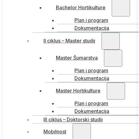
Bachelor Hortikulture
Plan i program
Dokumentacija
II ciklus – Master studij
Master Šumarstva
Plan i program
Dokumentacija
Master Hortikulture
Plan i program
Dokumentacija
III ciklus – Doktorski studij
Mobilnost