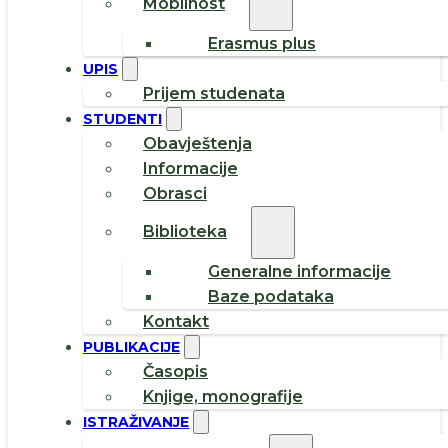
Mobilnost
Erasmus plus
UPIS
Prijem studenata
STUDENTI
Obavještenja
Informacije
Obrasci
Biblioteka
Generalne informacije
Baze podataka
Kontakt
PUBLIKACIJE
Časopis
Knjige, monografije
ISTRAŽIVANJE