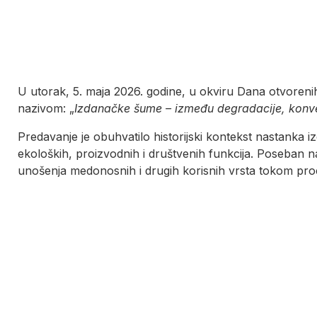
U utorak, 5. maja 2026. godine, u okviru Dana otvoreni
nazivom: „
Izdanačke šume – između degradacije, konver
Predavanje je obuhvatilo historijski kontekst nastanka 
ekoloških, proizvodnih i društvenih funkcija. Poseban na
unošenja medonosnih i drugih korisnih vrsta tokom proc