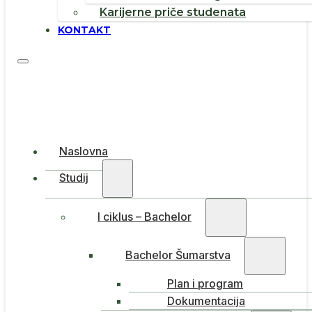
Karijerne priče studenata
KONTAKT
Naslovna
Studij
I ciklus – Bachelor
Bachelor Šumarstva
Plan i program
Dokumentacija