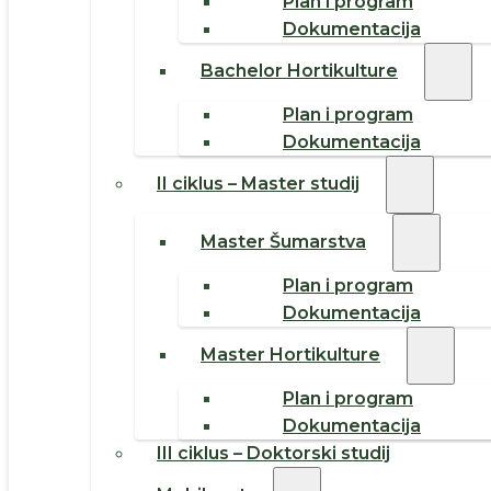
Plan i program
Dokumentacija
Bachelor Hortikulture
Plan i program
Dokumentacija
II ciklus – Master studij
Master Šumarstva
Plan i program
Dokumentacija
Master Hortikulture
Plan i program
Dokumentacija
III ciklus – Doktorski studij