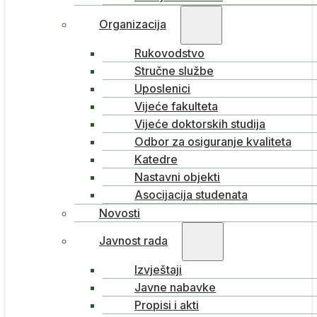
Organizacija
Rukovodstvo
Stručne službe
Uposlenici
Vijeće fakulteta
Vijeće doktorskih studija
Odbor za osiguranje kvaliteta
Katedre
Nastavni objekti
Asocijacija studenata
Novosti
Javnost rada
Izvještaji
Javne nabavke
Propisi i akti