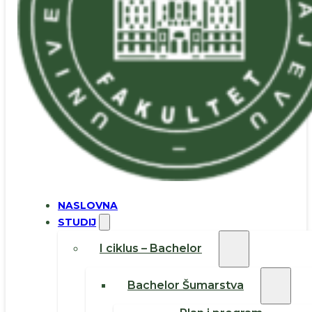
NASLOVNA
STUDIJ
I ciklus – Bachelor
Bachelor Šumarstva