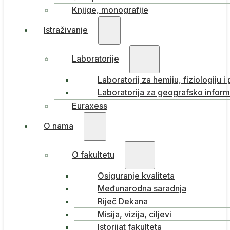
Knjige, monografije
Istraživanje
Laboratorije
Laboratorij za hemiju, fiziologiju i
Laboratorija za geografsko inform
Euraxess
O nama
O fakultetu
Osiguranje kvaliteta
Međunarodna saradnja
Riječ Dekana
Misija, vizija, ciljevi
Istorijat fakulteta