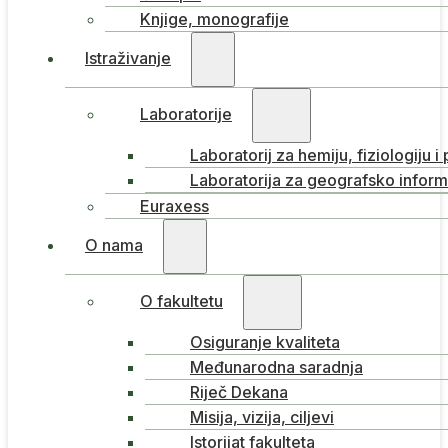
Knjige, monografije
Istraživanje
Laboratorije
Laboratorij za hemiju, fiziologiju i
Laboratorija za geografsko inform
Euraxess
O nama
O fakultetu
Osiguranje kvaliteta
Međunarodna saradnja
Riječ Dekana
Misija, vizija, ciljevi
Istorijat fakulteta