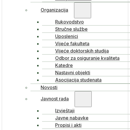
Organizacija
Rukovodstvo
Stručne službe
Uposlenici
Vijeće fakulteta
Vijeće doktorskih studija
Odbor za osiguranje kvaliteta
Katedre
Nastavni objekti
Asocijacija studenata
Novosti
Javnost rada
Izvještaji
Javne nabavke
Propisi i akti