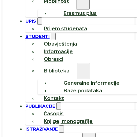
Mobilnost
Erasmus plus
UPIS
Prijem studenata
STUDENTI
Obavještenja
Informacije
Obrasci
Biblioteka
Generalne informacije
Baze podataka
Kontakt
PUBLIKACIJE
Časopis
Knjige, monografije
ISTRAŽIVANJE