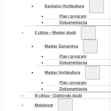
Bachelor Hortikulture
Plan i program
Dokumentacija
II ciklus – Master studij
Master Šumarstva
Plan i program
Dokumentacija
Master Hortikulture
Plan i program
Dokumentacija
III ciklus – Doktorski studij
Mobilnost