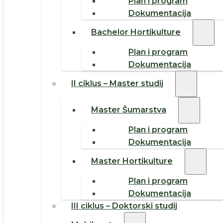
Plan i program
Dokumentacija
Bachelor Hortikulture
Plan i program
Dokumentacija
II ciklus – Master studij
Master Šumarstva
Plan i program
Dokumentacija
Master Hortikulture
Plan i program
Dokumentacija
III ciklus – Doktorski studij