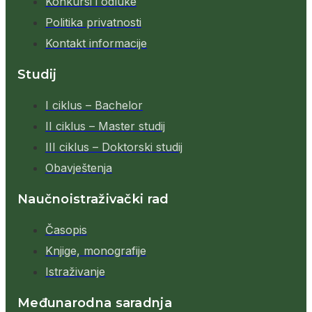
Konkursi i odluke
Politika privatnosti
Kontakt informacije
Studij
I ciklus – Bachelor
II ciklus – Master studij
III ciklus – Doktorski studij
Obavještenja
Naučnoistraživački rad
Časopis
Knjige, monografije
Istraživanje
Međunarodna saradnja