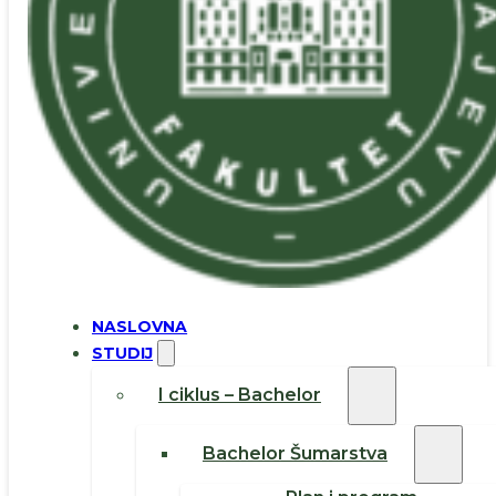
NASLOVNA
STUDIJ
I ciklus – Bachelor
Bachelor Šumarstva