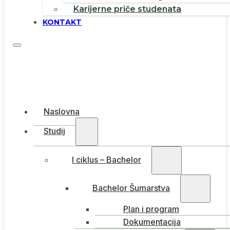
Karijerne priče studenata
KONTAKT
Naslovna
Studij
I ciklus – Bachelor
Bachelor Šumarstva
Plan i program
Dokumentacija