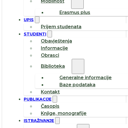
Mobilnost
Erasmus plus
UPIS
Prijem studenata
STUDENTI
Obavještenja
Informacije
Obrasci
Biblioteka
Generalne informacije
Baze podataka
Kontakt
PUBLIKACIJE
Časopis
Knjige, monografije
ISTRAŽIVANJE