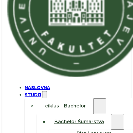
NASLOVNA
STUDIJ
I ciklus – Bachelor
Bachelor Šumarstva