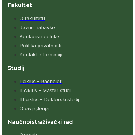
Fakultet
O fakultetu
Javne nabavke
Konkursi i odluke
Politika privatnosti
Kontakt informacije
Studij
I ciklus – Bachelor
II ciklus – Master studij
III ciklus – Doktorski studij
Obavještenja
Naučnoistraživački rad