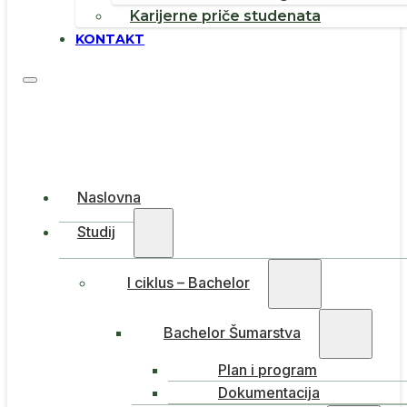
Karijerne priče studenata
KONTAKT
Naslovna
Studij
I ciklus – Bachelor
Bachelor Šumarstva
Plan i program
Dokumentacija