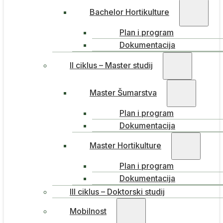
Bachelor Hortikulture
Plan i program
Dokumentacija
II ciklus – Master studij
Master Šumarstva
Plan i program
Dokumentacija
Master Hortikulture
Plan i program
Dokumentacija
III ciklus – Doktorski studij
Mobilnost