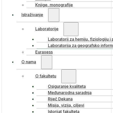
Knjige, monografije
Istraživanje
Laboratorije
Laboratorij za hemiju, fiziologiju i
Laboratorija za geografsko inform
Euraxess
O nama
O fakultetu
Osiguranje kvaliteta
Međunarodna saradnja
Riječ Dekana
Misija, vizija, ciljevi
Istorijat fakulteta