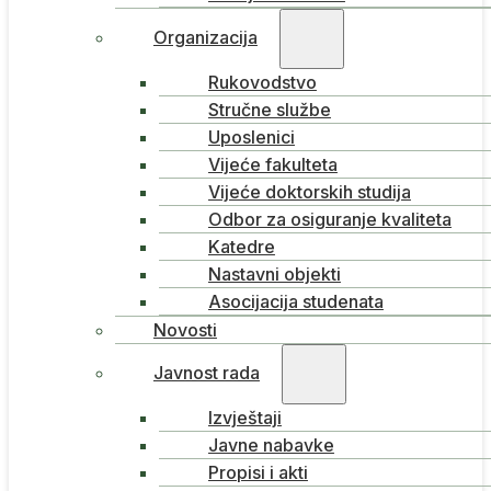
Organizacija
Rukovodstvo
Stručne službe
Uposlenici
Vijeće fakulteta
Vijeće doktorskih studija
Odbor za osiguranje kvaliteta
Katedre
Nastavni objekti
Asocijacija studenata
Novosti
Javnost rada
Izvještaji
Javne nabavke
Propisi i akti