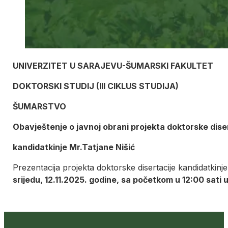
UNIVERZITET U SARAJEVU-ŠUMARSKI FAKULTET
DOKTORSKI STUDIJ (III CIKLUS STUDIJA)
ŠUMARSTVO
Obavještenje o javnoj obrani projekta doktorske dise
kandidatkinje Mr.Tatjane Nišić
Prezentacija projekta doktorske disertacije kandidatkinj
srijedu, 12.11.2025. godine, sa početkom u 12:00 sati