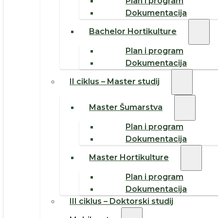
Plan i program
Dokumentacija
Bachelor Hortikulture
Plan i program
Dokumentacija
II ciklus – Master studij
Master Šumarstva
Plan i program
Dokumentacija
Master Hortikulture
Plan i program
Dokumentacija
III ciklus – Doktorski studij