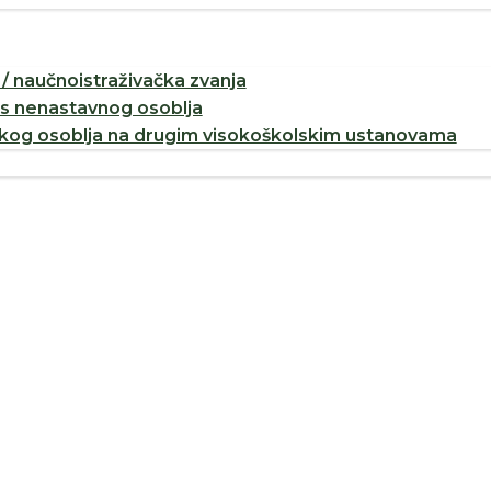
/ naučnoistraživačka zvanja
os nenastavnog osoblja
og osoblja na drugim visokoškolskim ustanovama