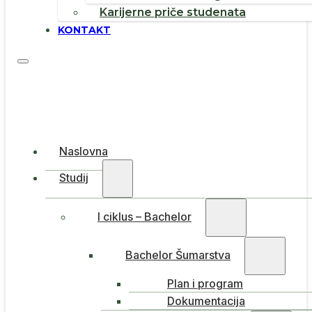
Karijerne priče studenata
KONTAKT
Naslovna
Studij
I ciklus – Bachelor
Bachelor Šumarstva
Plan i program
Dokumentacija