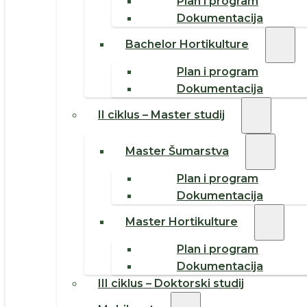
Plan i program
Dokumentacija
Bachelor Hortikulture
Plan i program
Dokumentacija
II ciklus – Master studij
Master Šumarstva
Plan i program
Dokumentacija
Master Hortikulture
Plan i program
Dokumentacija
III ciklus – Doktorski studij