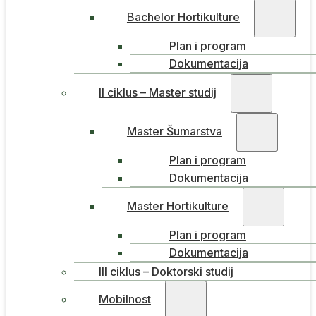
Bachelor Hortikulture
Plan i program
Dokumentacija
II ciklus – Master studij
Master Šumarstva
Plan i program
Dokumentacija
Master Hortikulture
Plan i program
Dokumentacija
III ciklus – Doktorski studij
Mobilnost