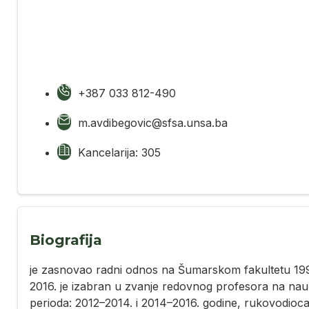
+387 033 812-490
m.avdibegovic@sfsa.unsa.ba
Kancelarija: 305
Biografija
je zasnovao radni odnos na Šumarskom fakultetu 1995
2016. je izabran u zvanje redovnog profesora na naučn
perioda: 2012–2014. i 2014–2016. godine, rukovodioca 