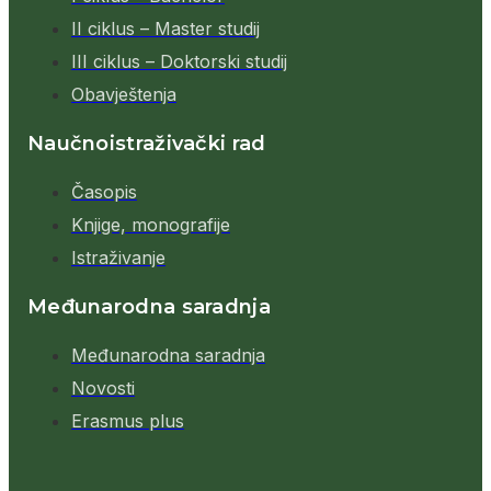
II ciklus – Master studij
III ciklus – Doktorski studij
Obavještenja
Naučnoistraživački rad
Časopis
Knjige, monografije
Istraživanje
Međunarodna saradnja
Međunarodna saradnja
Novosti
Erasmus plus