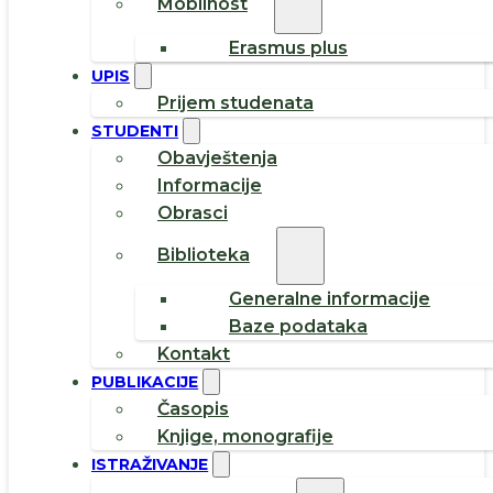
Mobilnost
Erasmus plus
UPIS
Prijem studenata
STUDENTI
Obavještenja
Informacije
Obrasci
Biblioteka
Generalne informacije
Baze podataka
Kontakt
PUBLIKACIJE
Časopis
Knjige, monografije
ISTRAŽIVANJE