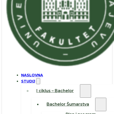
NASLOVNA
STUDIJ
I ciklus – Bachelor
Bachelor Šumarstva