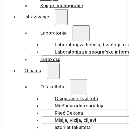
Knjige, monografije
Istraživanje
Laboratorije
Laboratorij za hemiju, fiziologiju i
Laboratorija za geografsko inform
Euraxess
O nama
O fakultetu
Osiguranje kvaliteta
Međunarodna saradnja
Riječ Dekana
Misija, vizija, ciljevi
Istorijat fakulteta