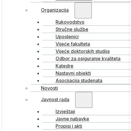
Organizacija
Rukovodstvo
Stručne službe
Uposlenici
Vijeće fakulteta
Vijeće doktorskih studija
Odbor za osiguranje kvaliteta
Katedre
Nastavni objekti
Asocijacija studenata
Novosti
Javnost rada
Izvještaji
Javne nabavke
Propisi i akti