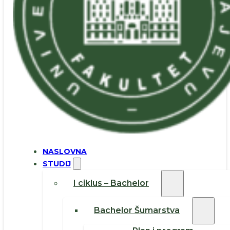
NASLOVNA
STUDIJ
I ciklus – Bachelor
Bachelor Šumarstva