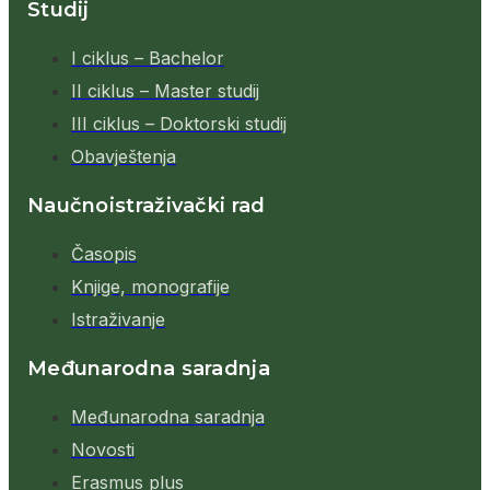
Studij
I ciklus – Bachelor
II ciklus – Master studij
III ciklus – Doktorski studij
Obavještenja
Naučnoistraživački rad
Časopis
Knjige, monografije
Istraživanje
Međunarodna saradnja
Međunarodna saradnja
Novosti
Erasmus plus