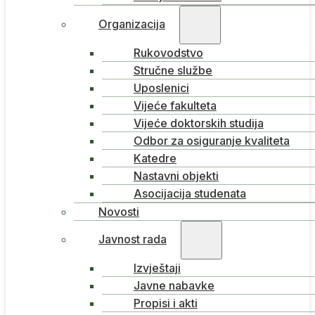
Organizacija
Rukovodstvo
Stručne službe
Uposlenici
Vijeće fakulteta
Vijeće doktorskih studija
Odbor za osiguranje kvaliteta
Katedre
Nastavni objekti
Asocijacija studenata
Novosti
Javnost rada
Izvještaji
Javne nabavke
Propisi i akti