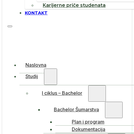
Karijerne priče studenata
KONTAKT
Naslovna
Studij
I ciklus – Bachelor
Bachelor Šumarstva
Plan i program
Dokumentacija