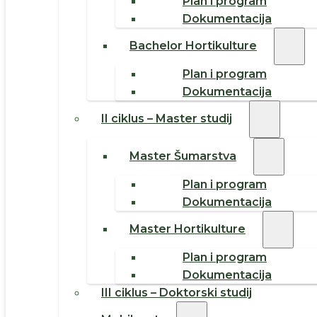
Plan i program
Dokumentacija
Bachelor Hortikulture
Plan i program
Dokumentacija
II ciklus – Master studij
Master Šumarstva
Plan i program
Dokumentacija
Master Hortikulture
Plan i program
Dokumentacija
III ciklus – Doktorski studij