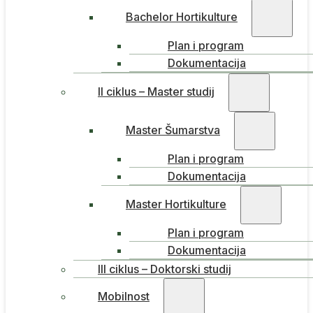
Bachelor Hortikulture
Plan i program
Dokumentacija
II ciklus – Master studij
Master Šumarstva
Plan i program
Dokumentacija
Master Hortikulture
Plan i program
Dokumentacija
III ciklus – Doktorski studij
Mobilnost