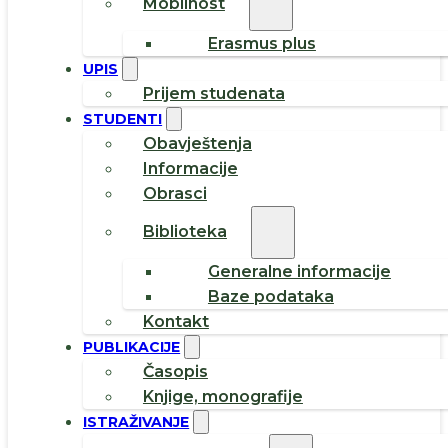
Mobilnost
Erasmus plus
UPIS
Prijem studenata
STUDENTI
Obavještenja
Informacije
Obrasci
Biblioteka
Generalne informacije
Baze podataka
Kontakt
PUBLIKACIJE
Časopis
Knjige, monografije
ISTRAŽIVANJE