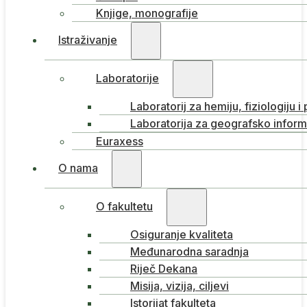
Knjige, monografije
Istraživanje
Laboratorije
Laboratorij za hemiju, fiziologiju i
Laboratorija za geografsko inform
Euraxess
O nama
O fakultetu
Osiguranje kvaliteta
Međunarodna saradnja
Riječ Dekana
Misija, vizija, ciljevi
Istorijat fakulteta