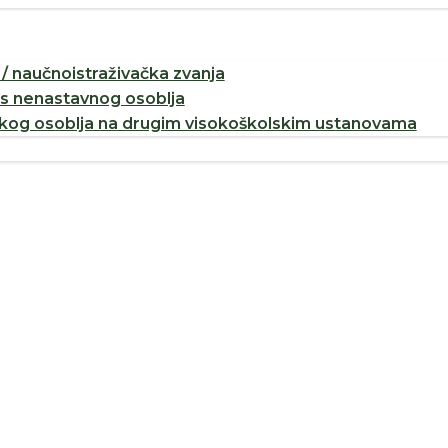
/ naučnoistraživačka zvanja
os nenastavnog osoblja
og osoblja na drugim visokoškolskim ustanovama