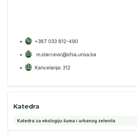
+387 033 812-490
m.starcevic@sfsa.unsa.ba
Kancelarija: 312
Katedra
Katedra za ekologiju šuma i urbanog zelenila