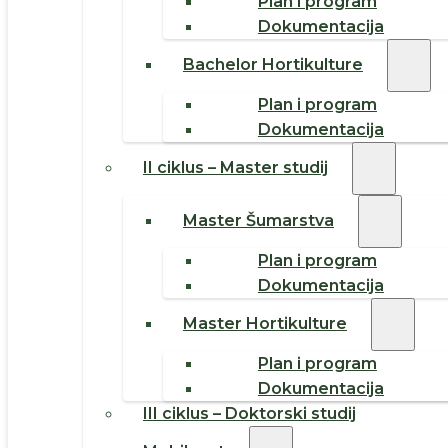
Plan i program
Dokumentacija
Bachelor Hortikulture
Plan i program
Dokumentacija
II ciklus – Master studij
Master Šumarstva
Plan i program
Dokumentacija
Master Hortikulture
Plan i program
Dokumentacija
III ciklus – Doktorski studij