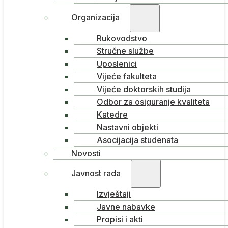
Organizacija
Rukovodstvo
Stručne službe
Uposlenici
Vijeće fakulteta
Vijeće doktorskih studija
Odbor za osiguranje kvaliteta
Katedre
Nastavni objekti
Asocijacija studenata
Novosti
Javnost rada
Izvještaji
Javne nabavke
Propisi i akti