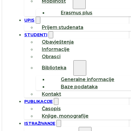
Mobilnost
Erasmus plus
UPIS
Prijem studenata
STUDENTI
Obavještenja
Informacije
Obrasci
Biblioteka
Generalne informacije
Baze podataka
Kontakt
PUBLIKACIJE
Časopis
Knjige, monografije
ISTRAŽIVANJE