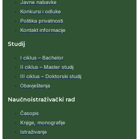
Javne nabavke
Konkursi i odluke
Politika privatnosti
Kontakt informacije
Studij
I ciklus – Bachelor
II ciklus – Master studij
III ciklus – Doktorski studij
Obavještenja
Naučnoistraživački rad
Časopis
Knjige, monografije
Istraživanje