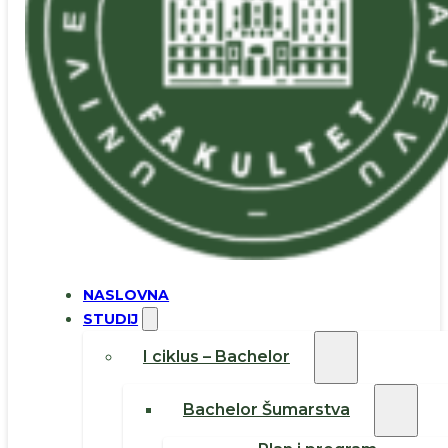
NASLOVNA
STUDIJ
I ciklus – Bachelor
Bachelor Šumarstva