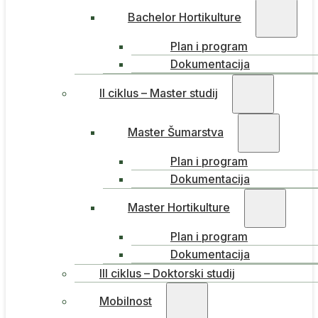
Bachelor Hortikulture
Plan i program
Dokumentacija
II ciklus – Master studij
Master Šumarstva
Plan i program
Dokumentacija
Master Hortikulture
Plan i program
Dokumentacija
III ciklus – Doktorski studij
Mobilnost