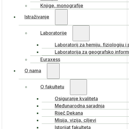
Knjige, monografije
Istraživanje
Laboratorije
Laboratorij za hemiju, fiziologiju i
Laboratorija za geografsko inform
Euraxess
O nama
O fakultetu
Osiguranje kvaliteta
Međunarodna saradnja
Riječ Dekana
Misija, vizija, ciljevi
Istorijat fakulteta