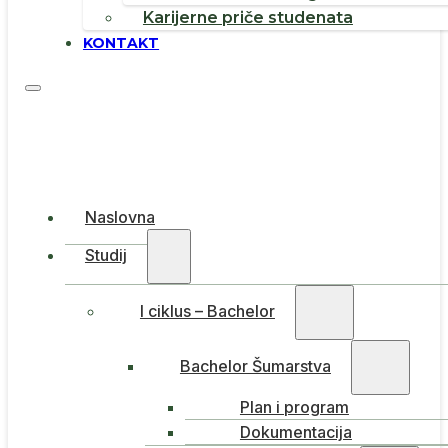
Karijerne priče studenata
KONTAKT
Naslovna
Studij
I ciklus – Bachelor
Bachelor Šumarstva
Plan i program
Dokumentacija