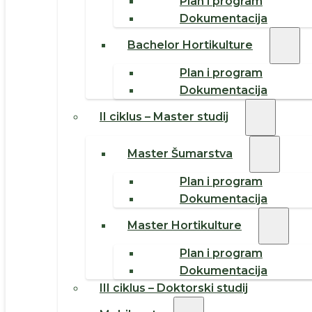
Plan i program
Dokumentacija
Bachelor Hortikulture
Plan i program
Dokumentacija
II ciklus – Master studij
Master Šumarstva
Plan i program
Dokumentacija
Master Hortikulture
Plan i program
Dokumentacija
III ciklus – Doktorski studij