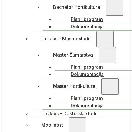
Bachelor Hortikulture
Plan i program
Dokumentacija
II ciklus – Master studij
Master Šumarstva
Plan i program
Dokumentacija
Master Hortikulture
Plan i program
Dokumentacija
III ciklus – Doktorski studij
Mobilnost