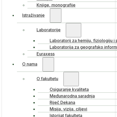
Knjige, monografije
Istraživanje
Laboratorije
Laboratorij za hemiju, fiziologiju i
Laboratorija za geografsko inform
Euraxess
O nama
O fakultetu
Osiguranje kvaliteta
Međunarodna saradnja
Riječ Dekana
Misija, vizija, ciljevi
Istorijat fakulteta