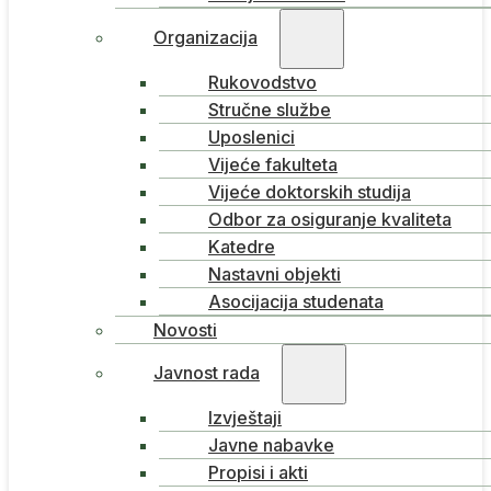
Organizacija
Rukovodstvo
Stručne službe
Uposlenici
Vijeće fakulteta
Vijeće doktorskih studija
Odbor za osiguranje kvaliteta
Katedre
Nastavni objekti
Asocijacija studenata
Novosti
Javnost rada
Izvještaji
Javne nabavke
Propisi i akti