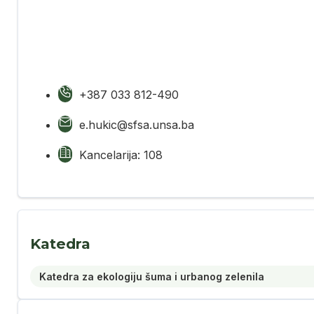
+387 033 812-490
e.hukic@sfsa.unsa.ba
Kancelarija: 108
Katedra
Katedra za ekologiju šuma i urbanog zelenila