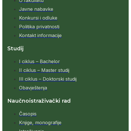
O fakultetu
Javne nabavke
Konkursi i odluke
Politika privatnosti
Kontakt informacije
Studij
I ciklus – Bachelor
II ciklus – Master studij
III ciklus – Doktorski studij
Obavještenja
Naučnoistraživački rad
Časopis
Knjige, monografije