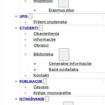
Mobilnost
Erasmus plus
UPIS
Prijem studenata
STUDENTI
Obavještenja
Informacije
Obrasci
Biblioteka
Generalne informacije
Baze podataka
Kontakt
PUBLIKACIJE
Časopis
Knjige, monografije
ISTRAŽIVANJE