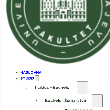
NASLOVNA
STUDIJ
I ciklus – Bachelor
Bachelor Šumarstva