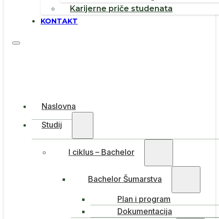
Karijerne priče studenata
KONTAKT
Naslovna
Studij
I ciklus – Bachelor
Bachelor Šumarstva
Plan i program
Dokumentacija