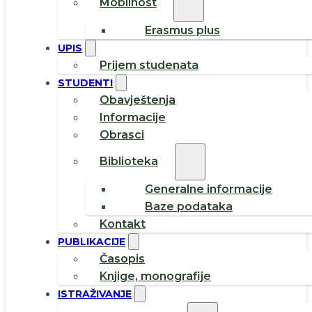
Mobilnost
Erasmus plus
UPIS
Prijem studenata
STUDENTI
Obavještenja
Informacije
Obrasci
Biblioteka
Generalne informacije
Baze podataka
Kontakt
PUBLIKACIJE
Časopis
Knjige, monografije
ISTRAŽIVANJE