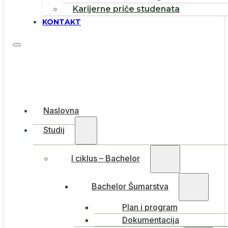
Karijerne priče studenata
KONTAKT
Naslovna
Studij
I ciklus – Bachelor
Bachelor Šumarstva
Plan i program
Dokumentacija