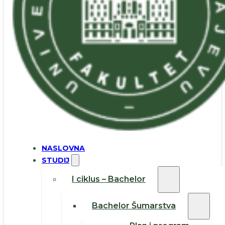
NASLOVNA
STUDIJ
I ciklus – Bachelor
Bachelor Šumarstva