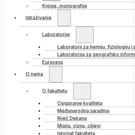
Knjige, monografije
Istraživanje
Laboratorije
Laboratorij za hemiju, fiziologiju i
Laboratorija za geografsko inform
Euraxess
O nama
O fakultetu
Osiguranje kvaliteta
Međunarodna saradnja
Riječ Dekana
Misija, vizija, ciljevi
Istorijat fakulteta