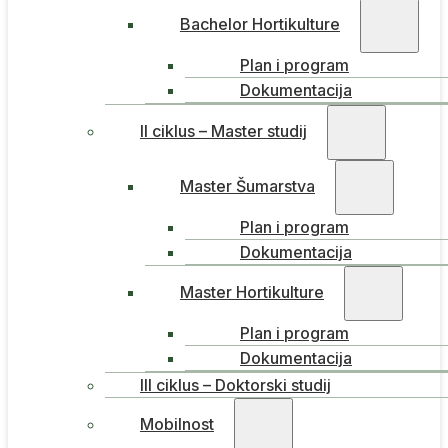
Bachelor Hortikulture
Plan i program
Dokumentacija
II ciklus – Master studij
Master Šumarstva
Plan i program
Dokumentacija
Master Hortikulture
Plan i program
Dokumentacija
III ciklus – Doktorski studij
Mobilnost