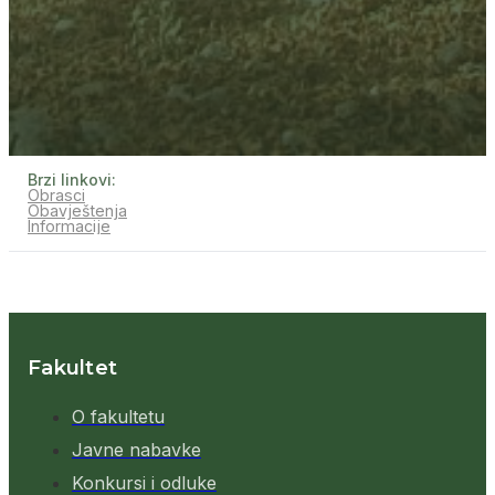
Brzi linkovi:
Obrasci
Obavještenja
Informacije
Fakultet
O fakultetu
Javne nabavke
Konkursi i odluke