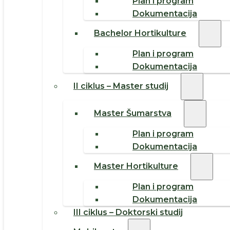
Plan i program
Dokumentacija
Bachelor Hortikulture
Plan i program
Dokumentacija
II ciklus – Master studij
Master Šumarstva
Plan i program
Dokumentacija
Master Hortikulture
Plan i program
Dokumentacija
III ciklus – Doktorski studij