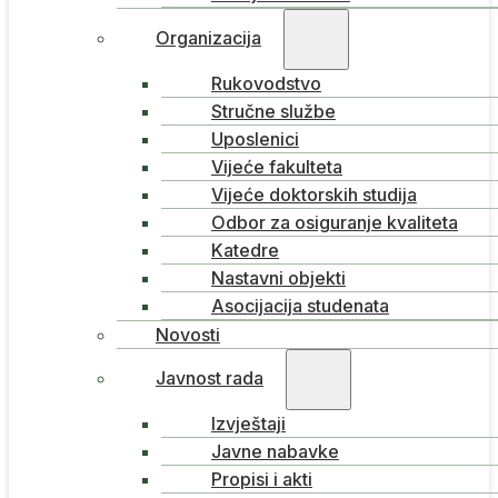
Organizacija
Rukovodstvo
Stručne službe
Uposlenici
Vijeće fakulteta
Vijeće doktorskih studija
Odbor za osiguranje kvaliteta
Katedre
Nastavni objekti
Asocijacija studenata
Novosti
Javnost rada
Izvještaji
Javne nabavke
Propisi i akti