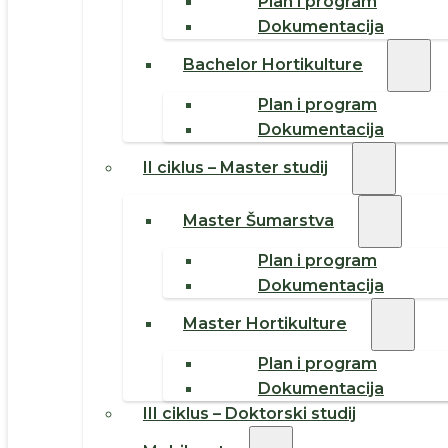
Plan i program
Dokumentacija
Bachelor Hortikulture
Plan i program
Dokumentacija
II ciklus – Master studij
Master Šumarstva
Plan i program
Dokumentacija
Master Hortikulture
Plan i program
Dokumentacija
III ciklus – Doktorski studij