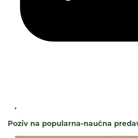
Poziv na popularna-naučna predav