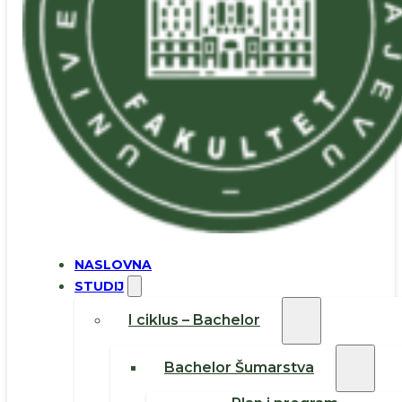
NASLOVNA
STUDIJ
I ciklus – Bachelor
Bachelor Šumarstva