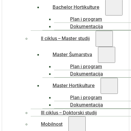
Bachelor Hortikulture
Plan i program
Dokumentacija
II ciklus – Master studij
Master Šumarstva
Plan i program
Dokumentacija
Master Hortikulture
Plan i program
Dokumentacija
III ciklus – Doktorski studij
Mobilnost