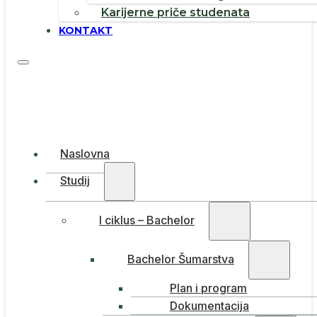
Karijerne priče studenata
KONTAKT
Naslovna
Studij
I ciklus – Bachelor
Bachelor Šumarstva
Plan i program
Dokumentacija