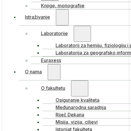
Knjige, monografije
Istraživanje
Laboratorije
Laboratorij za hemiju, fiziologiju i
Laboratorija za geografsko inform
Euraxess
O nama
O fakultetu
Osiguranje kvaliteta
Međunarodna saradnja
Riječ Dekana
Misija, vizija, ciljevi
Istorijat fakulteta