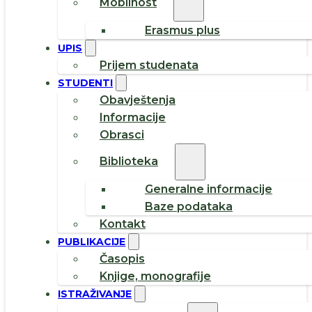
Mobilnost
Erasmus plus
UPIS
Prijem studenata
STUDENTI
Obavještenja
Informacije
Obrasci
Biblioteka
Generalne informacije
Baze podataka
Kontakt
PUBLIKACIJE
Časopis
Knjige, monografije
ISTRAŽIVANJE