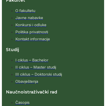
Fakultet
O fakultetu
Javne nabavke
Konkursi i odluke
Politika privatnosti
Kontakt informacije
Studij
I ciklus – Bachelor
II ciklus – Master studij
III ciklus – Doktorski studij
Obavještenja
Naučnoistraživački rad
Časopis