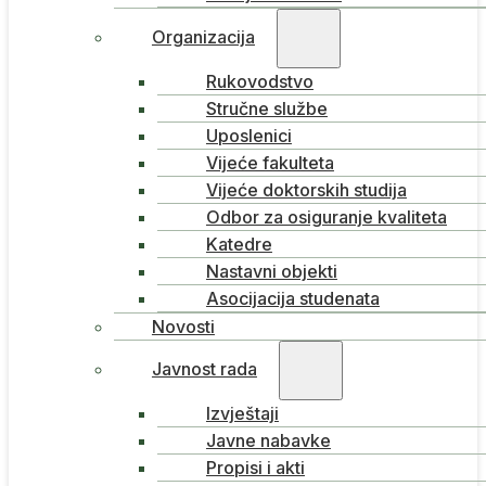
Organizacija
Rukovodstvo
Stručne službe
Uposlenici
Vijeće fakulteta
Vijeće doktorskih studija
Odbor za osiguranje kvaliteta
Katedre
Nastavni objekti
Asocijacija studenata
Novosti
Javnost rada
Izvještaji
Javne nabavke
Propisi i akti