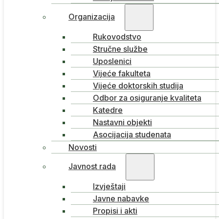
Organizacija
Rukovodstvo
Stručne službe
Uposlenici
Vijeće fakulteta
Vijeće doktorskih studija
Odbor za osiguranje kvaliteta
Katedre
Nastavni objekti
Asocijacija studenata
Novosti
Javnost rada
Izvještaji
Javne nabavke
Propisi i akti