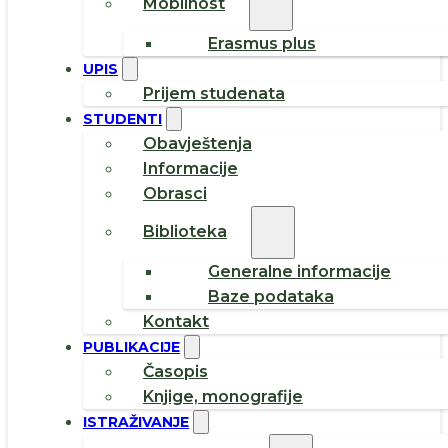
Mobilnost
Erasmus plus
UPIS
Prijem studenata
STUDENTI
Obavještenja
Informacije
Obrasci
Biblioteka
Generalne informacije
Baze podataka
Kontakt
PUBLIKACIJE
Časopis
Knjige, monografije
ISTRAŽIVANJE