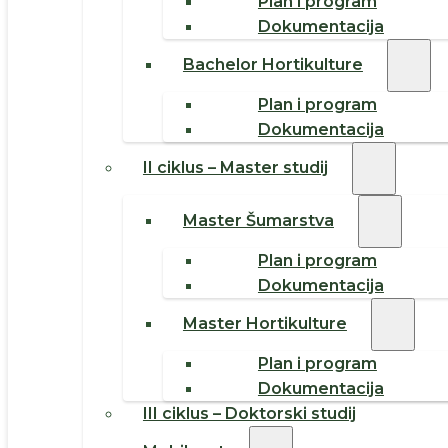
Plan i program
Dokumentacija
Bachelor Hortikulture
Plan i program
Dokumentacija
II ciklus – Master studij
Master Šumarstva
Plan i program
Dokumentacija
Master Hortikulture
Plan i program
Dokumentacija
III ciklus – Doktorski studij