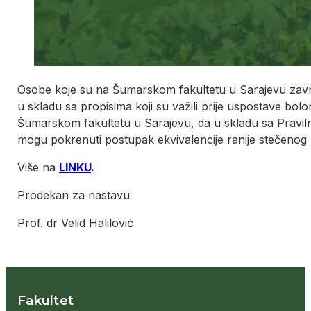
Osobe koje su na Šumarskom fakultetu u Sarajevu završile
u skladu sa propisima koji su važili prije uspostave bo
Šumarskom fakultetu u Sarajevu, da u skladu sa Pravilni
mogu pokrenuti postupak ekvivalencije ranije stečenog 
Više na
LINKU
.
Prodekan za nastavu
Prof. dr Velid Halilović
Fakultet