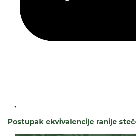
Postupak ekvivalencije ranije s