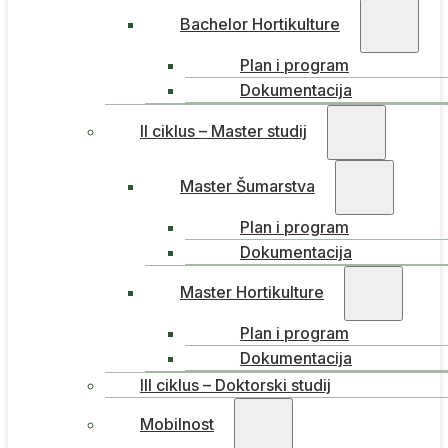
Bachelor Hortikulture
Plan i program
Dokumentacija
II ciklus – Master studij
Master Šumarstva
Plan i program
Dokumentacija
Master Hortikulture
Plan i program
Dokumentacija
III ciklus – Doktorski studij
Mobilnost