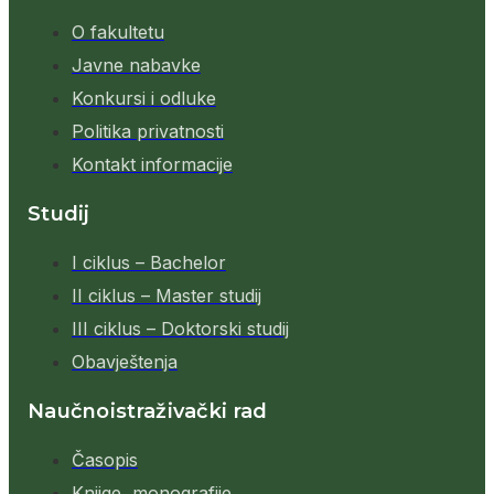
O fakultetu
Javne nabavke
Konkursi i odluke
Politika privatnosti
Kontakt informacije
Studij
I ciklus – Bachelor
II ciklus – Master studij
III ciklus – Doktorski studij
Obavještenja
Naučnoistraživački rad
Časopis
Knjige, monografije