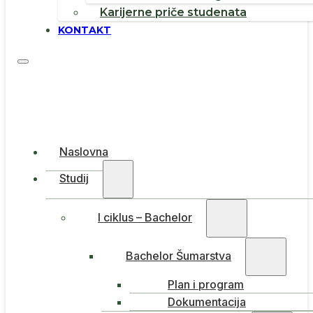
Karijerne priče studenata
KONTAKT
Naslovna
Studij
I ciklus – Bachelor
Bachelor Šumarstva
Plan i program
Dokumentacija