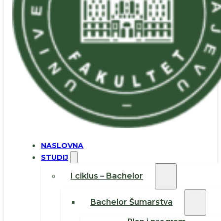
NASLOVNA
STUDIJ
I ciklus – Bachelor
Bachelor Šumarstva