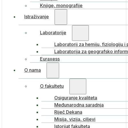
Knjige, monografije
Istraživanje
Laboratorije
Laboratorij za hemiju, fiziologiju i
Laboratorija za geografsko inform
Euraxess
O nama
O fakultetu
Osiguranje kvaliteta
Međunarodna saradnja
Riječ Dekana
Misija, vizija, ciljevi
Istorijat fakulteta