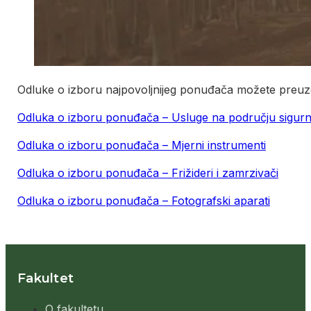
Odluke o izboru najpovoljnijeg ponuđača možete preuze
Odluka o izboru ponuđača – Usluge na području sigurn
Odluka o izboru ponuđača – Mjerni instrumenti
Odluka o izboru ponuđača – Frižideri i zamrzivači
Odluka o izboru ponuđača – Fotografski aparati
Fakultet
O fakultetu