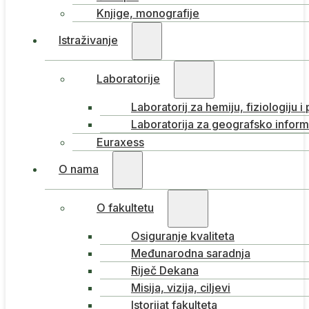
Knjige, monografije
Istraživanje
Laboratorije
Laboratorij za hemiju, fiziologiju i
Laboratorija za geografsko inform
Euraxess
O nama
O fakultetu
Osiguranje kvaliteta
Međunarodna saradnja
Riječ Dekana
Misija, vizija, ciljevi
Istorijat fakulteta