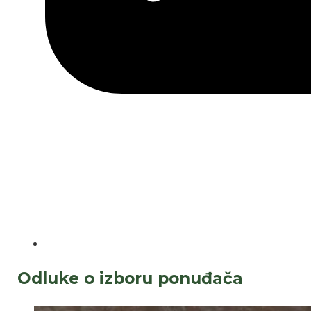
Odluke o izboru ponuđača