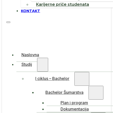
Karijerne priče studenata
KONTAKT
Naslovna
Studij
I ciklus – Bachelor
Bachelor Šumarstva
Plan i program
Dokumentacija