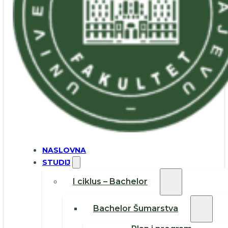
NASLOVNA
STUDIJ
I ciklus – Bachelor
Bachelor Šumarstva