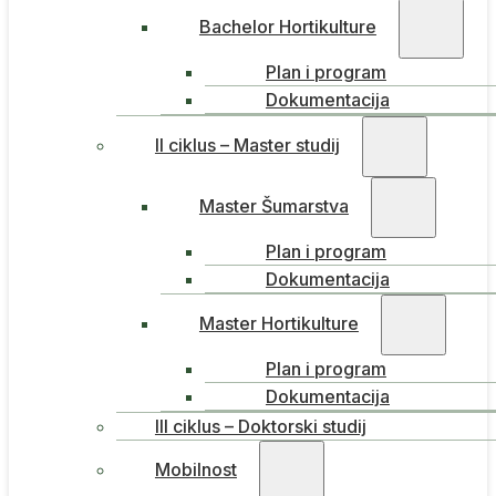
Bachelor Hortikulture
Plan i program
Dokumentacija
II ciklus – Master studij
Master Šumarstva
Plan i program
Dokumentacija
Master Hortikulture
Plan i program
Dokumentacija
III ciklus – Doktorski studij
Mobilnost