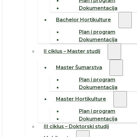
Plan i program
Dokumentacija
Bachelor Hortikulture
Plan i program
Dokumentacija
II ciklus – Master studij
Master Šumarstva
Plan i program
Dokumentacija
Master Hortikulture
Plan i program
Dokumentacija
III ciklus – Doktorski studij