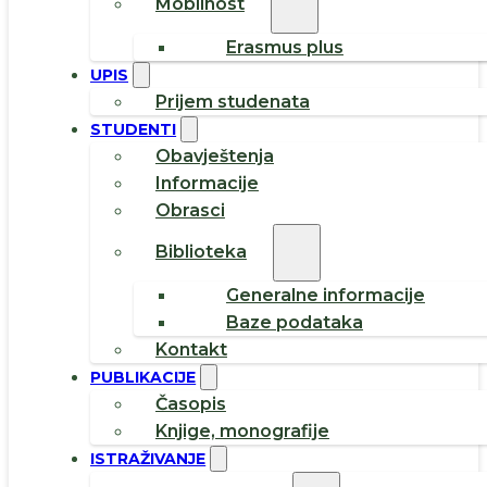
Mobilnost
Erasmus plus
UPIS
Prijem studenata
STUDENTI
Obavještenja
Informacije
Obrasci
Biblioteka
Generalne informacije
Baze podataka
Kontakt
PUBLIKACIJE
Časopis
Knjige, monografije
ISTRAŽIVANJE