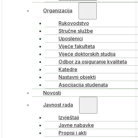
Organizacija
Rukovodstvo
Stručne službe
Uposlenici
Vijeće fakulteta
Vijeće doktorskih studija
Odbor za osiguranje kvaliteta
Katedre
Nastavni objekti
Asocijacija studenata
Novosti
Javnost rada
Izvještaji
Javne nabavke
Propisi i akti