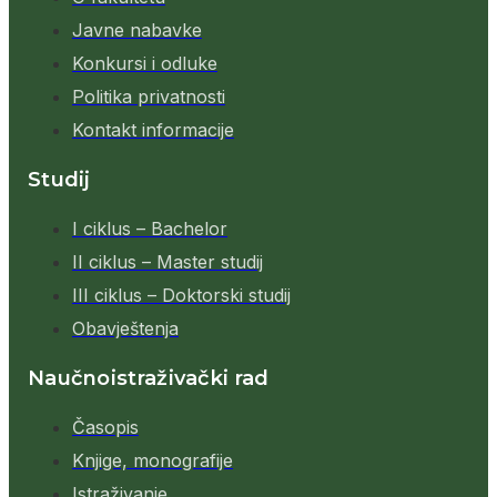
Javne nabavke
Konkursi i odluke
Politika privatnosti
Kontakt informacije
Studij
I ciklus – Bachelor
II ciklus – Master studij
III ciklus – Doktorski studij
Obavještenja
Naučnoistraživački rad
Časopis
Knjige, monografije
Istraživanje