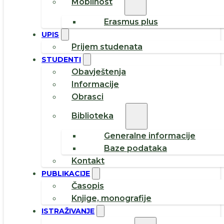
Mobilnost
Erasmus plus
UPIS
Prijem studenata
STUDENTI
Obavještenja
Informacije
Obrasci
Biblioteka
Generalne informacije
Baze podataka
Kontakt
PUBLIKACIJE
Časopis
Knjige, monografije
ISTRAŽIVANJE