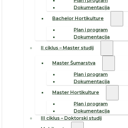
Plan i program
Dokumentacija
Bachelor Hortikulture
Plan i program
Dokumentacija
II ciklus – Master studij
Master Šumarstva
Plan i program
Dokumentacija
Master Hortikulture
Plan i program
Dokumentacija
III ciklus – Doktorski studij