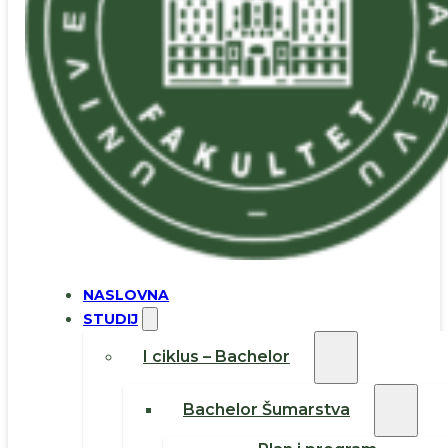
NASLOVNA
STUDIJ
I ciklus – Bachelor
Bachelor Šumarstva