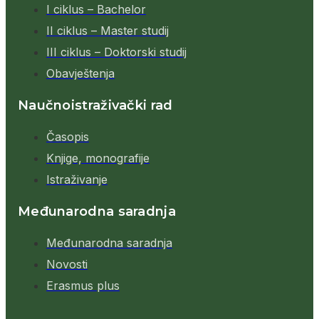
I ciklus – Bachelor
II ciklus – Master studij
III ciklus – Doktorski studij
Obavještenja
Naučnoistraživački rad
Časopis
Knjige, monografije
Istraživanje
Međunarodna saradnja
Međunarodna saradnja
Novosti
Erasmus plus