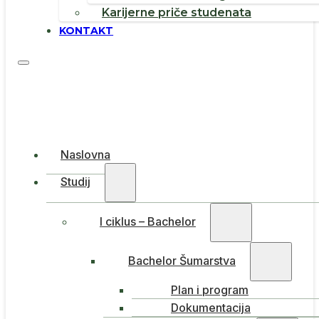
Karijerne priče studenata
KONTAKT
Naslovna
Studij
I ciklus – Bachelor
Bachelor Šumarstva
Plan i program
Dokumentacija