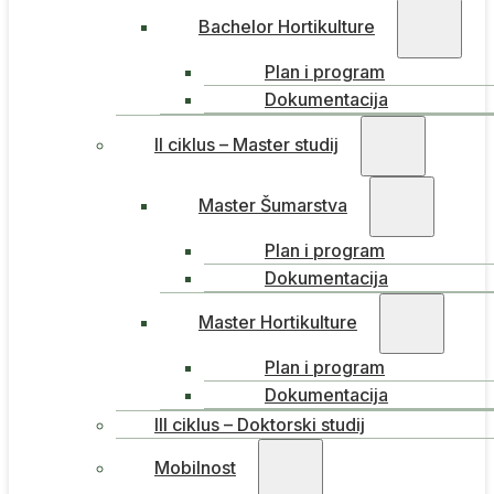
Bachelor Hortikulture
Plan i program
Dokumentacija
II ciklus – Master studij
Master Šumarstva
Plan i program
Dokumentacija
Master Hortikulture
Plan i program
Dokumentacija
III ciklus – Doktorski studij
Mobilnost