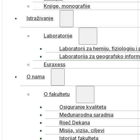
Knjige, monografije
Istraživanje
Laboratorije
Laboratorij za hemiju, fiziologiju i
Laboratorija za geografsko inform
Euraxess
O nama
O fakultetu
Osiguranje kvaliteta
Međunarodna saradnja
Riječ Dekana
Misija, vizija, ciljevi
Istorijat fakulteta