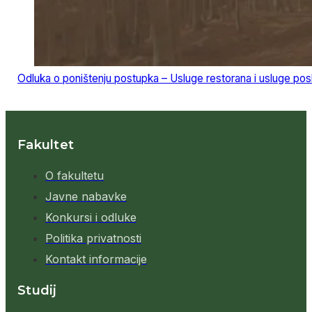
Odluka o poništenju postupka – Usluge restorana i usluge pos
Fakultet
O fakultetu
Javne nabavke
Konkursi i odluke
Politika privatnosti
Kontakt informacije
Studij