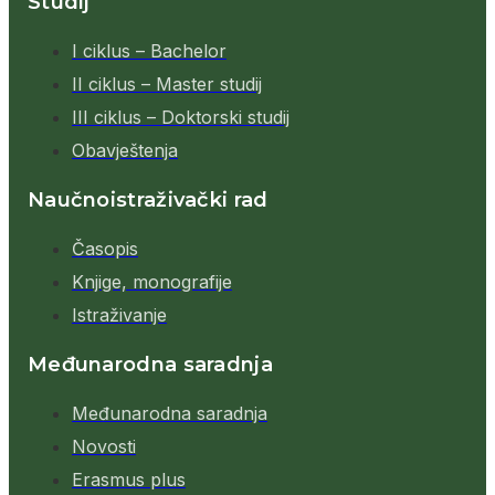
Studij
I ciklus – Bachelor
II ciklus – Master studij
III ciklus – Doktorski studij
Obavještenja
Naučnoistraživački rad
Časopis
Knjige, monografije
Istraživanje
Međunarodna saradnja
Međunarodna saradnja
Novosti
Erasmus plus