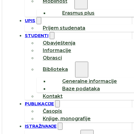
Mobilnost
Erasmus plus
UPIS
Prijem studenata
STUDENTI
Obavještenja
Informacije
Obrasci
Biblioteka
Generalne informacije
Baze podataka
Kontakt
PUBLIKACIJE
Časopis
Knjige, monografije
ISTRAŽIVANJE