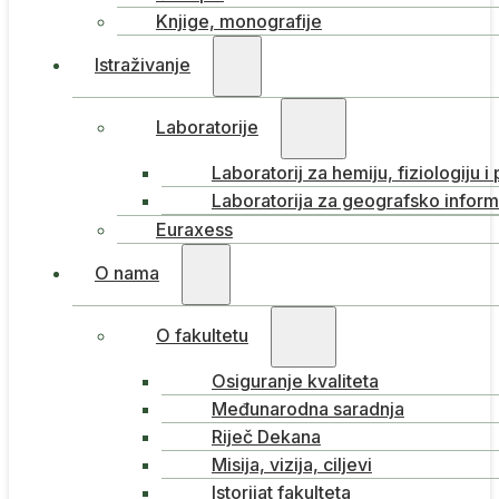
Knjige, monografije
Istraživanje
Laboratorije
Laboratorij za hemiju, fiziologiju i
Laboratorija za geografsko inform
Euraxess
O nama
O fakultetu
Osiguranje kvaliteta
Međunarodna saradnja
Riječ Dekana
Misija, vizija, ciljevi
Istorijat fakulteta