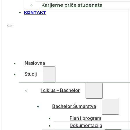
Karijerne priče studenata
KONTAKT
Naslovna
Studij
I ciklus – Bachelor
Bachelor Šumarstva
Plan i program
Dokumentacija