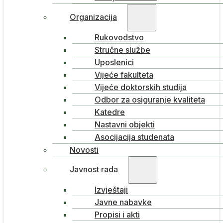
Organizacija
Rukovodstvo
Stručne službe
Uposlenici
Vijeće fakulteta
Vijeće doktorskih studija
Odbor za osiguranje kvaliteta
Katedre
Nastavni objekti
Asocijacija studenata
Novosti
Javnost rada
Izvještaji
Javne nabavke
Propisi i akti