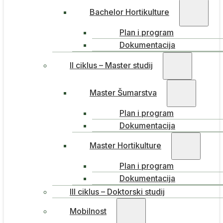
Bachelor Hortikulture
Plan i program
Dokumentacija
II ciklus – Master studij
Master Šumarstva
Plan i program
Dokumentacija
Master Hortikulture
Plan i program
Dokumentacija
III ciklus – Doktorski studij
Mobilnost