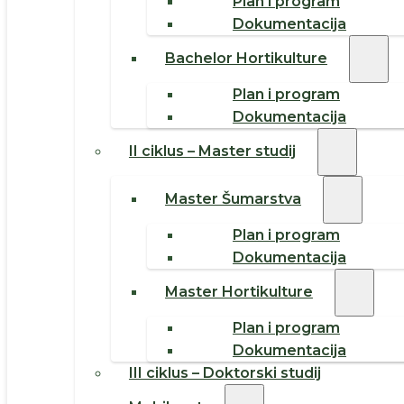
Plan i program
Dokumentacija
Bachelor Hortikulture
Plan i program
Dokumentacija
II ciklus – Master studij
Master Šumarstva
Plan i program
Dokumentacija
Master Hortikulture
Plan i program
Dokumentacija
III ciklus – Doktorski studij