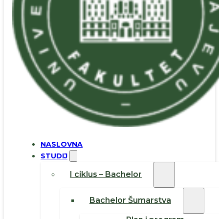
NASLOVNA
STUDIJ
I ciklus – Bachelor
Bachelor Šumarstva