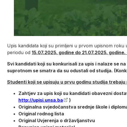
Upis kandidata koji su primljeni u prvom upisnom roku u
periodu od
15.07.2025. godine do 21.07.2025. godine. (
Svi kandidati koji su konkurisali za upis i nalaze se n
suprotnom se smatra da su odustali od studija. (Konk
Studenti koji se upisuju u prvu godinu studija trebaj
Zahtjev za upis koji su kandidati obavezni dostav
http://upisi.unsa.ba
)
Originalna svjedočanstva srednje škole i diploma
Original rodnog lista
Original Uvjerenja o državljanstvu