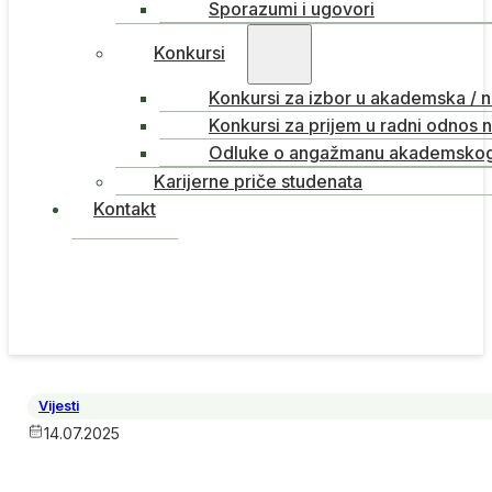
Sporazumi i ugovori
Konkursi
Konkursi za izbor u akademska / 
Konkursi za prijem u radni odnos 
Odluke o angažmanu akademskog 
Karijerne priče studenata
Kontakt
Vijesti
14.07.2025