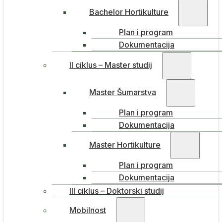
Bachelor Hortikulture
Plan i program
Dokumentacija
II ciklus – Master studij
Master Šumarstva
Plan i program
Dokumentacija
Master Hortikulture
Plan i program
Dokumentacija
III ciklus – Doktorski studij
Mobilnost