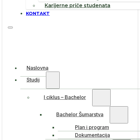
Karijerne priče studenata
KONTAKT
Naslovna
Studij
I ciklus – Bachelor
Bachelor Šumarstva
Plan i program
Dokumentacija