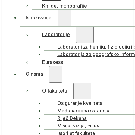
Knjige, monografije
Istraživanje
Laboratorije
Laboratorij za hemiju, fiziologiju i
Laboratorija za geografsko inform
Euraxess
O nama
O fakultetu
Osiguranje kvaliteta
Međunarodna saradnja
Riječ Dekana
Misija, vizija, ciljevi
Istorijat fakulteta