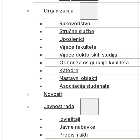
Organizacija
Rukovodstvo
Stručne službe
Uposlenici
Vijeće fakulteta
Vijeće doktorskih studija
Odbor za osiguranje kvaliteta
Katedre
Nastavni objekti
Asocijacija studenata
Novosti
Javnost rada
Izvještaji
Javne nabavke
Propisi i akti