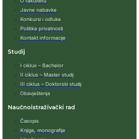
O fakultetu
Javne nabavke
Konkursi i odluke
Politika privatnosti
Kontakt informacije
Studij
I ciklus – Bachelor
II ciklus – Master studij
III ciklus – Doktorski studij
Obavještenja
Naučnoistraživački rad
Časopis
Knjige, monografije