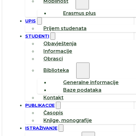
Mobilnost
Erasmus plus
UPIS
Prijem studenata
STUDENTI
Obavještenja
Informacije
Obrasci
Biblioteka
Generalne informacije
Baze podataka
Kontakt
PUBLIKACIJE
Časopis
Knjige, monografije
ISTRAŽIVANJE