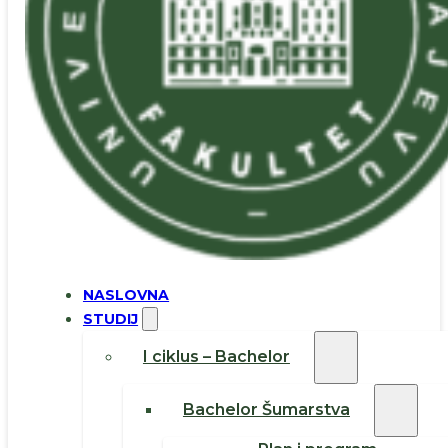
NASLOVNA
STUDIJ
I ciklus – Bachelor
Bachelor Šumarstva