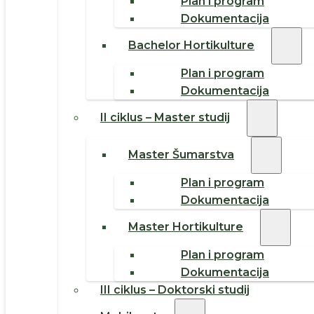
Plan i program
Dokumentacija
Bachelor Hortikulture
Plan i program
Dokumentacija
II ciklus – Master studij
Master Šumarstva
Plan i program
Dokumentacija
Master Hortikulture
Plan i program
Dokumentacija
III ciklus – Doktorski studij