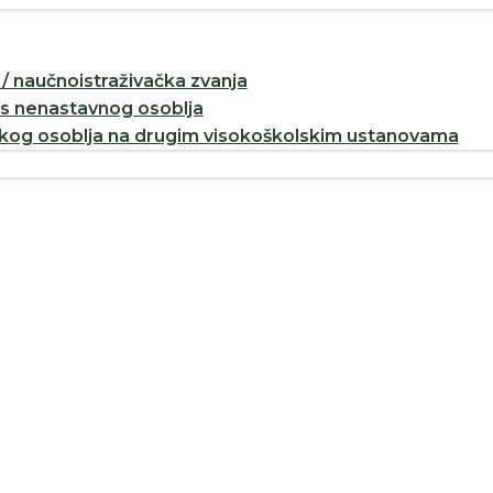
/ naučnoistraživačka zvanja
os nenastavnog osoblja
og osoblja na drugim visokoškolskim ustanovama