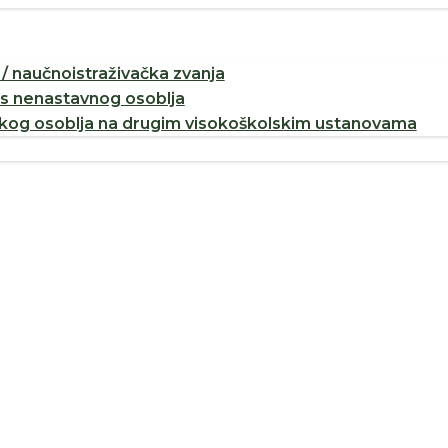
/ naučnoistraživačka zvanja
os nenastavnog osoblja
og osoblja na drugim visokoškolskim ustanovama