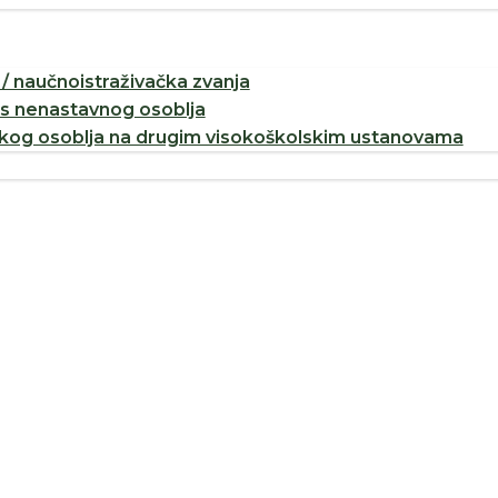
/ naučnoistraživačka zvanja
os nenastavnog osoblja
og osoblja na drugim visokoškolskim ustanovama