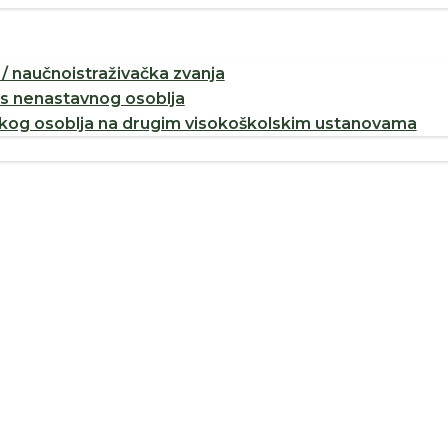
/ naučnoistraživačka zvanja
os nenastavnog osoblja
og osoblja na drugim visokoškolskim ustanovama