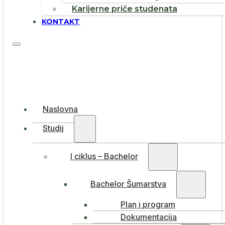
Karijerne priče studenata
KONTAKT
Naslovna
Studij
I ciklus – Bachelor
Bachelor Šumarstva
Plan i program
Dokumentacija