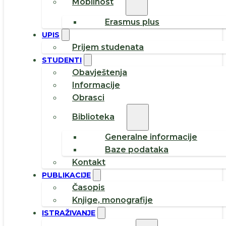
Mobilnost
Erasmus plus
UPIS
Prijem studenata
STUDENTI
Obavještenja
Informacije
Obrasci
Biblioteka
Generalne informacije
Baze podataka
Kontakt
PUBLIKACIJE
Časopis
Knjige, monografije
ISTRAŽIVANJE