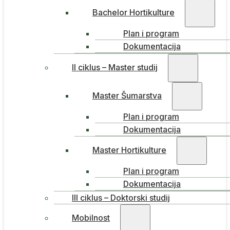
Bachelor Hortikulture
Plan i program
Dokumentacija
II ciklus – Master studij
Master Šumarstva
Plan i program
Dokumentacija
Master Hortikulture
Plan i program
Dokumentacija
III ciklus – Doktorski studij
Mobilnost