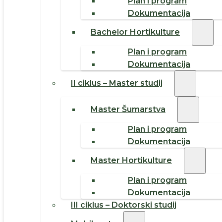
Plan i program
Dokumentacija
Bachelor Hortikulture
Plan i program
Dokumentacija
II ciklus – Master studij
Master Šumarstva
Plan i program
Dokumentacija
Master Hortikulture
Plan i program
Dokumentacija
III ciklus – Doktorski studij