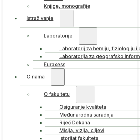
Knjige, monografije
Istraživanje
Laboratorije
Laboratorij za hemiju, fiziologiju i
Laboratorija za geografsko inform
Euraxess
O nama
O fakultetu
Osiguranje kvaliteta
Međunarodna saradnja
Riječ Dekana
Misija, vizija, ciljevi
Istorijat fakulteta