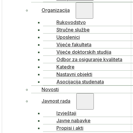
Organizacija
Rukovodstvo
Stručne službe
Uposlenici
Vijeće fakulteta
Vijeće doktorskih studija
Odbor za osiguranje kvaliteta
Katedre
Nastavni objekti
Asocijacija studenata
Novosti
Javnost rada
Izvještaji
Javne nabavke
Propisi i akti