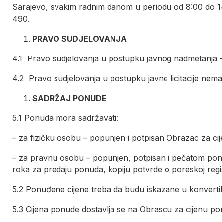
Sarajevo, svakim radnim danom u periodu od 8:00 do 
490.
PRAVO SUDJELOVANJA
4.1 Pravo sudjelovanja u postupku javnog nadmetanja – li
4.2 Pravo sudjelovanja u postupku javne licitacije ne
SADRŽAJ PONUDE
5.1 Ponuda mora sadržavati:
– za fizičku osobu – popunjen i potpisan Obrazac za ci
– za pravnu osobu – popunjen, potpisan i pečatom ponuđ
roka za predaju ponuda, kopiju potvrde o poreskoj regist
5.2 Ponuđene cijene treba da budu iskazane u konvertib
5.3 Cijena ponude dostavlja se na Obrascu za cijenu ponu