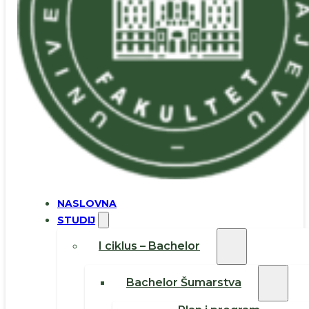
NASLOVNA
STUDIJ
I ciklus – Bachelor
Bachelor Šumarstva