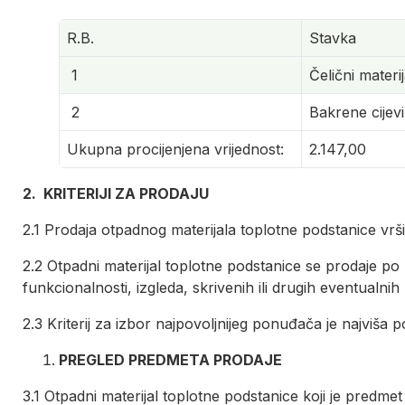
R.B.
Stavka
1
Čelični materi
2
Bakrene cijev
Ukupna procijenjena vrijednost:
2.147,00
2. KRITERIJI ZA PRODAJU
2.1 Prodaja otpadnog materijala toplotne podstanice v
2.2 Otpadni materijal toplotne podstanice se prodaje po
funkcionalnosti, izgleda, skrivenih ili drugih eventualni
2.3 Kriterij za izbor najpovoljnijeg ponuđača je najviša
PREGLED PREDMETA PRODAJE
3.1 Otpadni materijal toplotne podstanice koji je predm